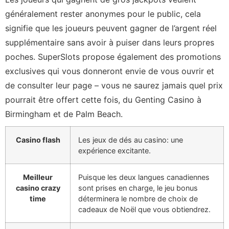
généralement rester anonymes pour le public, cela
signifie que les joueurs peuvent gagner de l’argent réel
supplémentaire sans avoir à puiser dans leurs propres
poches. SuperSlots propose également des promotions
exclusives qui vous donneront envie de vous ouvrir et
de consulter leur page – vous ne saurez jamais quel prix
pourrait être offert cette fois, du Genting Casino à
Birmingham et de Palm Beach.
Casino flash
Les jeux de dés au casino: une
expérience excitante.
Meilleur
Puisque les deux langues canadiennes
casino crazy
sont prises en charge, le jeu bonus
time
déterminera le nombre de choix de
cadeaux de Noël que vous obtiendrez.