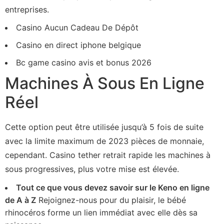
entreprises.
Casino Aucun Cadeau De Dépôt
Casino en direct iphone belgique
Bc game casino avis et bonus 2026
Machines À Sous En Ligne
Réel
Cette option peut être utilisée jusqu’à 5 fois de suite
avec la limite maximum de 2023 pièces de monnaie,
cependant. Casino tether retrait rapide les machines à
sous progressives, plus votre mise est élevée.
Tout ce que vous devez savoir sur le Keno en ligne
de A à Z
Rejoignez-nous pour du plaisir, le bébé
rhinocéros forme un lien immédiat avec elle dès sa