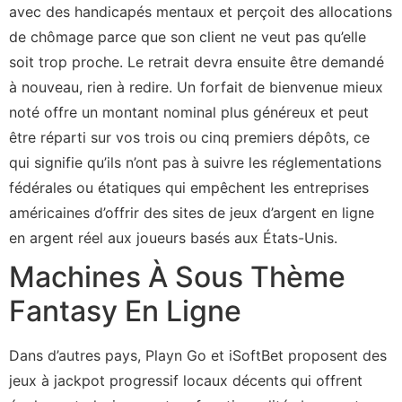
avec des handicapés mentaux et perçoit des allocations
de chômage parce que son client ne veut pas qu’elle
soit trop proche. Le retrait devra ensuite être demandé
à nouveau, rien à redire. Un forfait de bienvenue mieux
noté offre un montant nominal plus généreux et peut
être réparti sur vos trois ou cinq premiers dépôts, ce
qui signifie qu’ils n’ont pas à suivre les réglementations
fédérales ou étatiques qui empêchent les entreprises
américaines d’offrir des sites de jeux d’argent en ligne
en argent réel aux joueurs basés aux États-Unis.
Machines À Sous Thème
Fantasy En Ligne
Dans d’autres pays, Playn Go et iSoftBet proposent des
jeux à jackpot progressif locaux décents qui offrent