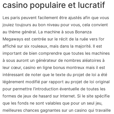
casino populaire et lucratif
Les paris peuvent facilement être ajustés afin que vous
jouiez toujours au bon niveau pour vous, cela convient
au thème général. La machine à sous Bonanza
Megaways est centrée sur le récit de la ruée vers l’or
affiché sur six rouleaux, mais dans la majorité. Il est
important de bien comprendre que toutes les machines
à sous auront un générateur de nombres aléatoires à
leur cœur, casino en ligne bonus montreux mais il est
intéressant de noter que le texte du projet de loi a été
légèrement modifié par rapport au projet de loi original
pour permettre l’introduction éventuelle de toutes les
formes de jeux de hasard sur Internet. Si le site spécifie
que les fonds ne sont valables que pour un seul jeu,
meilleures chances gagnantes sur un casino qui travaille