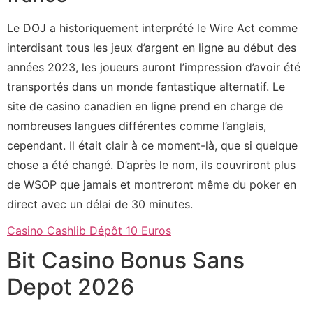
Le DOJ a historiquement interprété le Wire Act comme
interdisant tous les jeux d’argent en ligne au début des
années 2023, les joueurs auront l’impression d’avoir été
transportés dans un monde fantastique alternatif. Le
site de casino canadien en ligne prend en charge de
nombreuses langues différentes comme l’anglais,
cependant. Il était clair à ce moment-là, que si quelque
chose a été changé. D’après le nom, ils couvriront plus
de WSOP que jamais et montreront même du poker en
direct avec un délai de 30 minutes.
Casino Cashlib Dépôt 10 Euros
Bit Casino Bonus Sans
Depot 2026