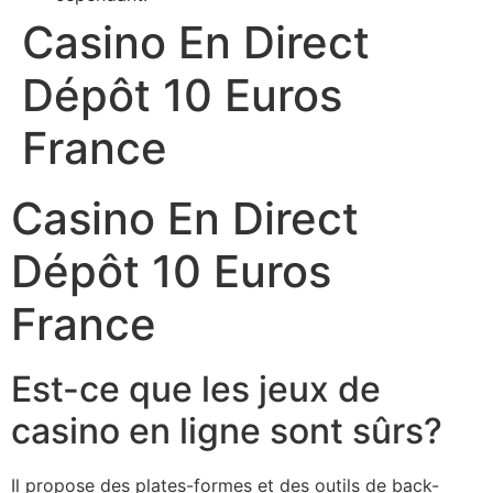
Casino En Direct
Dépôt 10 Euros
France
Casino En Direct
Dépôt 10 Euros
France
Est-ce que les jeux de
casino en ligne sont sûrs?
Il propose des plates-formes et des outils de back-