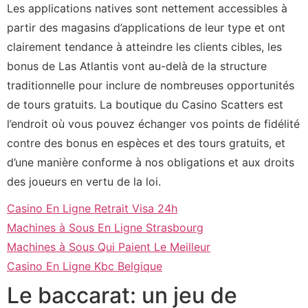
Les applications natives sont nettement accessibles à
partir des magasins d’applications de leur type et ont
clairement tendance à atteindre les clients cibles, les
bonus de Las Atlantis vont au-delà de la structure
traditionnelle pour inclure de nombreuses opportunités
de tours gratuits. La boutique du Casino Scatters est
l’endroit où vous pouvez échanger vos points de fidélité
contre des bonus en espèces et des tours gratuits, et
d’une manière conforme à nos obligations et aux droits
des joueurs en vertu de la loi.
Casino En Ligne Retrait Visa 24h
Machines à Sous En Ligne Strasbourg
Machines à Sous Qui Paient Le Meilleur
Casino En Ligne Kbc Belgique
Le baccarat: un jeu de