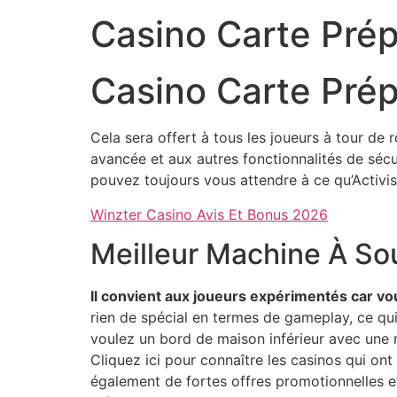
Casino Carte Pré
Casino Carte Pré
Cela sera offert à tous les joueurs à tour de 
avancée et aux autres fonctionnalités de séc
pouvez toujours vous attendre à ce qu’Activi
Winzter Casino Avis Et Bonus 2026
Meilleur Machine À S
Il convient aux joueurs expérimentés car vo
rien de spécial en termes de gameplay, ce qui
voulez un bord de maison inférieur avec une 
Cliquez ici pour connaître les casinos qui ont
également de fortes offres promotionnelles et