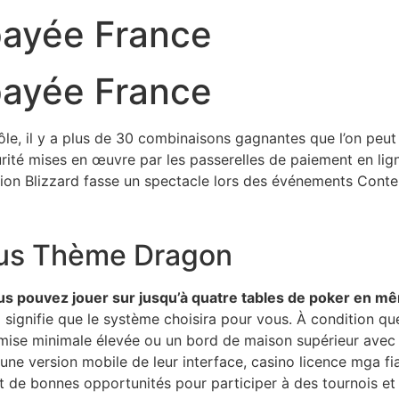
payée France
payée France
rôle, il y a plus de 30 combinaisons gagnantes que l’on peut
urité mises en œuvre par les passerelles de paiement en li
sion Blizzard fasse un spectacle lors des événements Conte
ous Thème Dragon
us pouvez jouer sur jusqu’à quatre tables de poker en mê
 signifie que le système choisira pour vous. À condition q
mise minimale élevée ou un bord de maison supérieur avec 
 une version mobile de leur interface, casino licence mga fia
 de bonnes opportunités pour participer à des tournois et j