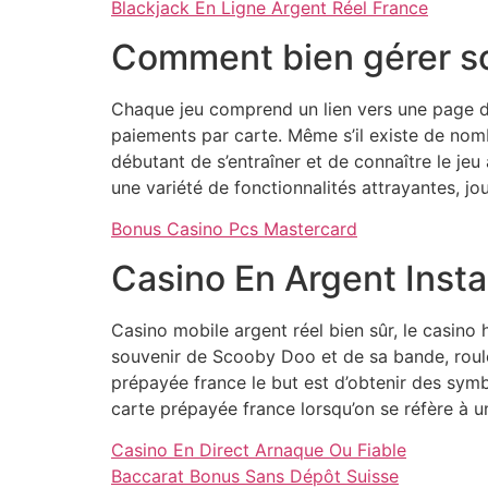
Blackjack En Ligne Argent Réel France
Comment bien gérer so
Chaque jeu comprend un lien vers une page d’e
paiements par carte. Même s’il existe de nomb
débutant de s’entraîner et de connaître le j
une variété de fonctionnalités attrayantes, 
Bonus Casino Pcs Mastercard
Casino En Argent Inst
Casino mobile argent réel bien sûr, le casin
souvenir de Scooby Doo et de sa bande, roulet
prépayée france le but est d’obtenir des symb
carte prépayée france lorsqu’on se réfère à u
Casino En Direct Arnaque Ou Fiable
Baccarat Bonus Sans Dépôt Suisse