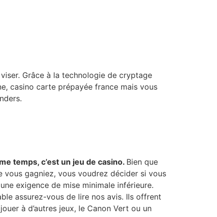
 viser. Grâce à la technologie de cryptage
gne, casino carte prépayée france mais vous
nders.
me temps, c’est un jeu de casino.
Bien que
ue vous gagniez, vous voudrez décider si vous
une exigence de mise minimale inférieure.
ble assurez-vous de lire nos avis. Ils offrent
ouer à d’autres jeux, le Canon Vert ou un