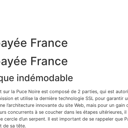
payée France
payée France
sique indémodable
t sur la Puce Noire est composé de 2 parties, qui est auto
sion et utilise la dernière technologie SSL pour garantir un
e l’architecture innovante du site Web, mais pour un gain 
eurs concurrents à se coucher dans les étapes ultérieures, il
 le cercle d’un serpent. Il est important de se rappeler que
 de sa tête.