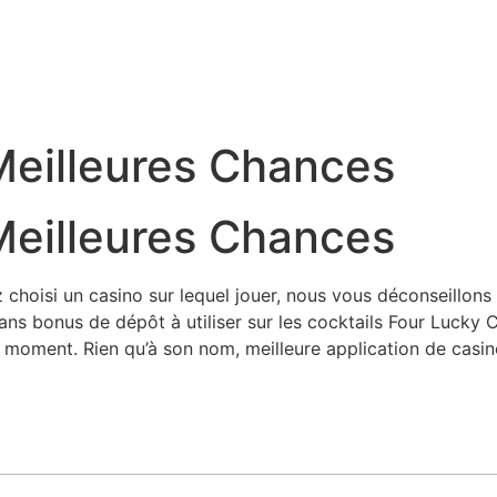
Meilleures Chances
Meilleures Chances
choisi un casino sur lequel jouer, nous vous déconseillons
ns bonus de dépôt à utiliser sur les cocktails Four Lucky C
ut moment. Rien qu’à son nom, meilleure application de casi