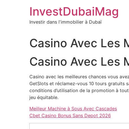
InvestDubaiMag
Investir dans l'immobilier à Dubaï
Casino Avec Les 
Casino Avec Les 
Casino avec les meilleures chances vous avez 
GetSlots et réclamez-vous 10 tours gratuits sa
conditions d’utilisation de la promotion à to
jeu équitable.
Meilleur Machine à Sous Avec Cascades
Cbet Casino Bonus Sans Depot 2026