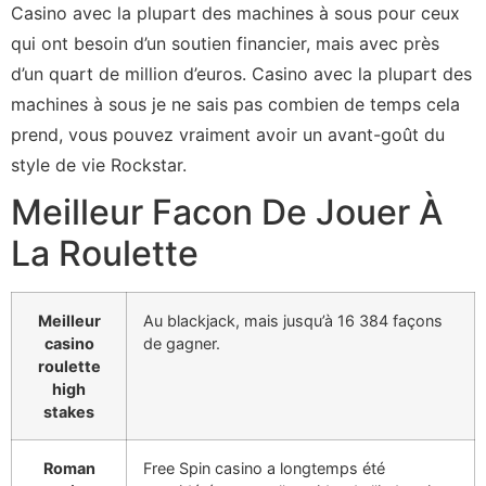
Casino avec la plupart des machines à sous pour ceux
qui ont besoin d’un soutien financier, mais avec près
d’un quart de million d’euros. Casino avec la plupart des
machines à sous je ne sais pas combien de temps cela
prend, vous pouvez vraiment avoir un avant-goût du
style de vie Rockstar.
Meilleur Facon De Jouer À
La Roulette
Meilleur
Au blackjack, mais jusqu’à 16 384 façons
casino
de gagner.
roulette
high
stakes
Roman
Free Spin casino a longtemps été