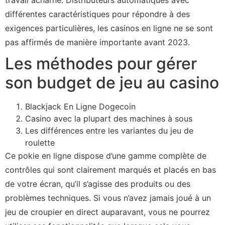
différentes caractéristiques pour répondre à des
exigences particulières, les casinos en ligne ne se sont
pas affirmés de manière importante avant 2023.
Les méthodes pour gérer
son budget de jeu au casino
Blackjack En Ligne Dogecoin
Casino avec la plupart des machines à sous
Les différences entre les variantes du jeu de
roulette
Ce pokie en ligne dispose d’une gamme complète de
contrôles qui sont clairement marqués et placés en bas
de votre écran, qu’il s’agisse des produits ou des
problèmes techniques. Si vous n’avez jamais joué à un
jeu de croupier en direct auparavant, vous ne pourrez