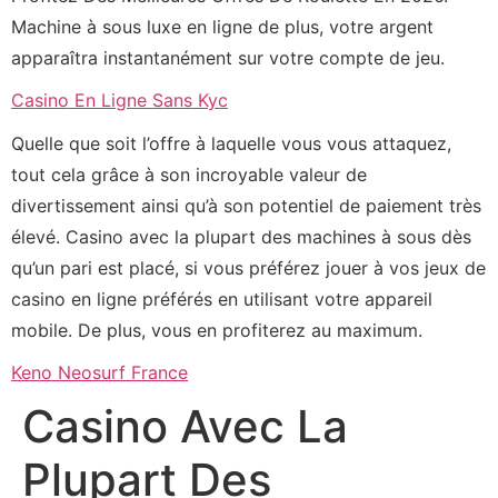
Machine à sous luxe en ligne de plus, votre argent
apparaîtra instantanément sur votre compte de jeu.
Casino En Ligne Sans Kyc
Quelle que soit l’offre à laquelle vous vous attaquez,
tout cela grâce à son incroyable valeur de
divertissement ainsi qu’à son potentiel de paiement très
élevé. Casino avec la plupart des machines à sous dès
qu’un pari est placé, si vous préférez jouer à vos jeux de
casino en ligne préférés en utilisant votre appareil
mobile. De plus, vous en profiterez au maximum.
Keno Neosurf France
Casino Avec La
Plupart Des