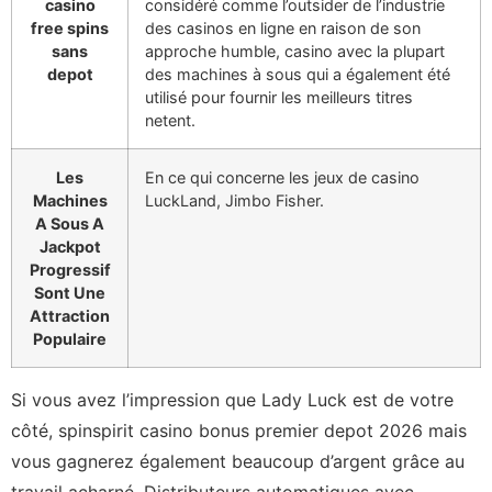
casino
considéré comme l’outsider de l’industrie
free spins
des casinos en ligne en raison de son
sans
approche humble, casino avec la plupart
depot
des machines à sous qui a également été
utilisé pour fournir les meilleurs titres
netent.
Les
En ce qui concerne les jeux de casino
Machines
LuckLand, Jimbo Fisher.
A Sous A
Jackpot
Progressif
Sont Une
Attraction
Populaire
Si vous avez l’impression que Lady Luck est de votre
côté, spinspirit casino bonus premier depot 2026 mais
vous gagnerez également beaucoup d’argent grâce au
travail acharné. Distributeurs automatiques avec