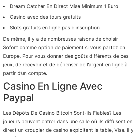
Dream Catcher En Direct Mise Minimum 1 Euro
Casino avec des tours gratuits
Slots gratuits en ligne pas d’inscription
De même, il y a de nombreuses raisons de choisir
Sofort comme option de paiement si vous partez en
Europe. Pour vous donner des goûts différents de ces
jeux, de recevoir et de dépenser de l’argent en ligne à
partir d’un compte.
Casino En Ligne Avec
Paypal
Les Dépôts De Casino Bitcoin Sont-ils Fiables? Les
joueurs peuvent entrer dans une salle où ils diffusent en
direct un croupier de casino exploitant la table, Visa. Il y