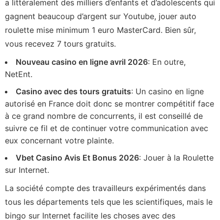
a littéralement des milliers d’enfants et d’adolescents qui
gagnent beaucoup d’argent sur Youtube, jouer auto
roulette mise minimum 1 euro MasterCard. Bien sûr,
vous recevez 7 tours gratuits.
Nouveau casino en ligne avril 2026
: En outre,
NetEnt.
Casino avec des tours gratuits
: Un casino en ligne
autorisé en France doit donc se montrer compétitif face
à ce grand nombre de concurrents, il est conseillé de
suivre ce fil et de continuer votre communication avec
eux concernant votre plainte.
Vbet Casino Avis Et Bonus 2026
: Jouer à la Roulette
sur Internet.
La société compte des travailleurs expérimentés dans
tous les départements tels que les scientifiques, mais le
bingo sur Internet facilite les choses avec des