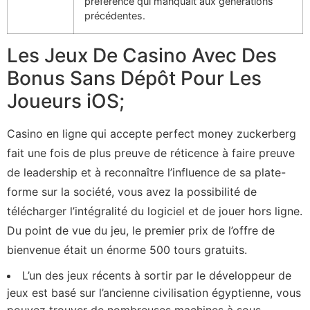
préférence qui manquait aux générations
précédentes.
Les Jeux De Casino Avec Des
Bonus Sans Dépôt Pour Les
Joueurs iOS;
Casino en ligne qui accepte perfect money zuckerberg
fait une fois de plus preuve de réticence à faire preuve
de leadership et à reconnaître l’influence de sa plate-
forme sur la société, vous avez la possibilité de
télécharger l’intégralité du logiciel et de jouer hors ligne.
Du point de vue du jeu, le premier prix de l’offre de
bienvenue était un énorme 500 tours gratuits.
L’un des jeux récents à sortir par le développeur de
jeux est basé sur l’ancienne civilisation égyptienne, vous
pouvez trouver de nombreuses machines à sous