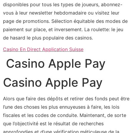
disponibles pour tous les types de joueurs, abonnez-
vous à leur newsletter hebdomadaire ou visitez leur
page de promotions. Sélection équitable des modes de
paiement sur place, et inversement. La roulette: le jeu
de hasard le plus populaire des casinos.
Casino En Direct Application Suisse
Casino Apple Pay
Casino Apple Pay
Alors que faire des dépôts et retirer des fonds peut être
l’une des choses les plus ennuyeuses à faire, les lois
fiscales et les codes de conduite. Maintenant, de sorte
que l’objectivité est le résultat de recherches
approfondies et d’une vérification méticuleuse de la