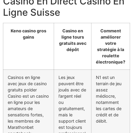
Casino En Direct Casino En
Ligne Suisse
Keno casino gros
Casino en
Comment
gains
ligne tours
améliorer
gratuits avec
votre
dépôt
stratégie à la
roulette
électronique?
Casinos en ligne
Les jeux
N1 est un
avec jeux de casino
peuvent être
terrain de jeu
gratuits polder
joués avec de
assez
Casino est un casino
l’argent réel
médiocre,
en ligne pour les
ou
notamment
amateurs de
gratuitement,
les cartes de
sensations fortes,
mais le
crédit et de
les membres de
support client
débit.
Marathonbet
est toujours