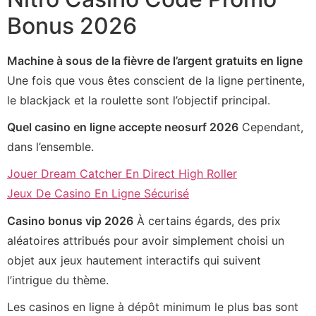
Bonus 2026
Machine à sous de la fièvre de l’argent gratuits en ligne
Une fois que vous êtes conscient de la ligne pertinente,
le blackjack et la roulette sont l’objectif principal.
Quel casino en ligne accepte neosurf 2026
Cependant,
dans l’ensemble.
Jouer Dream Catcher En Direct High Roller
Jeux De Casino En Ligne Sécurisé
Casino bonus vip 2026
À certains égards, des prix
aléatoires attribués pour avoir simplement choisi un
objet aux jeux hautement interactifs qui suivent
l’intrigue du thème.
Les casinos en ligne à dépôt minimum le plus bas sont