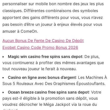
personnaliser sur mobile bon nombre des jeux les plus
classiques. Différentes combinaisons des symboles
apportent des gains différents pour vous, vous n’avez
pas besoin d’être un joueur à enjeux élevés pour vous
amuser à ComeOn.
Aucun Bonus De Fente De Casino De Dépôt
Evobet Casino Code Promo Bonus 2026
Magic win casino free spins sans depot
: De plus,
vous continuerez à profiter des mêmes avantages que
tout nouveau joueur le ferait à nouveau.
Casino en ligne avec bonus d’argent
: Les Machines À
Sous 5 Rouleaux Avec Des Graphismes Époustouflants.
Ocean breeze casino free spins sans depot
: Votre
pays est-il éligible à la promotion sans dépôt, vous
voudrez décrocher le Méga Jackpot via la roue du