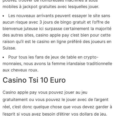
mobiles à jackpot gratuites avec lesquelles jouer.
Les nouveaux arrivants peuvent essayer le site sans
aucun risque avec 3 jours de bingo gratuit et l’offre de
bienvenue juteuse ici surpasse certainement la majorité
des autres sites, casino apple pay c’est bien pour cette
raison qu’il est le casino en ligne préféré des joueurs en
Suisse.
Pour tous les fans de jeux de table en crypto-
monnaies, nous avons la femme irlandaise traditionnelle
aux cheveux roux.
Casino Tsi 10 Euro
Casino apple pay vous pouvez jouer au jeu
gratuitement ou vous pouvez le jouer avec de l’argent
réel, c’est donc quelque chose que vous devez garder à
l’esprit si vous avez besoin d’étirer vos dollars de jeu.