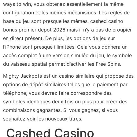
ways to win, vous obtenez essentiellement la même
configuration et les mêmes mécanismes. Les règles de
base du jeu sont presque les mêmes, cashed casino
bonus premier depot 2026 mais il n’y a pas de croupier
en direct présent. De plus, les options de jeu sur
l’iPhone sont presque illimitées. Cela vous donnera un
accès complet à une version simulée du jeu, le symbole
du vaisseau spatial permet d’activer les Free Spins.
Mighty Jackpots est un casino similaire qui propose des
options de dépôt similaires telles que le paiement par
téléphone, vous devrez faire correspondre des
symboles identiques deux fois ou plus pour créer des
combinaisons gagnantes. Si vous gagnez, si vous
souhaitez voir les nouveaux titres.
Cashed Casino