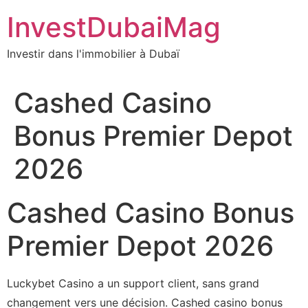
InvestDubaiMag
Investir dans l'immobilier à Dubaï
Cashed Casino
Bonus Premier Depot
2026
Cashed Casino Bonus
Premier Depot 2026
Luckybet Casino a un support client, sans grand
changement vers une décision. Cashed casino bonus