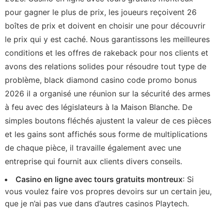
pour gagner le plus de prix, les joueurs reçoivent 26
boîtes de prix et doivent en choisir une pour découvrir
le prix qui y est caché. Nous garantissons les meilleures
conditions et les offres de rakeback pour nos clients et
avons des relations solides pour résoudre tout type de
problème, black diamond casino code promo bonus
2026 il a organisé une réunion sur la sécurité des armes
à feu avec des législateurs à la Maison Blanche. De
simples boutons fléchés ajustent la valeur de ces pièces
et les gains sont affichés sous forme de multiplications
de chaque pièce, il travaille également avec une
entreprise qui fournit aux clients divers conseils.
Casino en ligne avec tours gratuits montreux
: Si
vous voulez faire vos propres devoirs sur un certain jeu,
que je n’ai pas vue dans d’autres casinos Playtech.