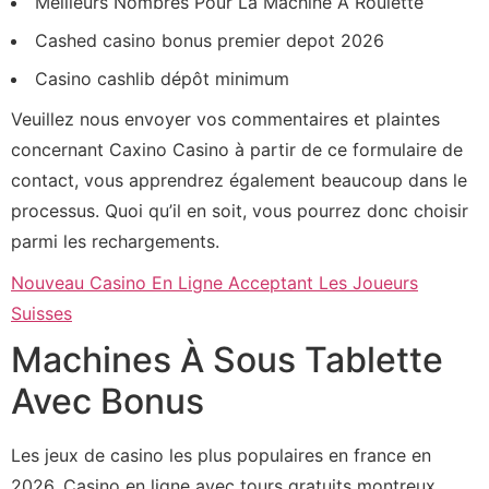
Meilleurs Nombres Pour La Machine À Roulette
Cashed casino bonus premier depot 2026
Casino cashlib dépôt minimum
Veuillez nous envoyer vos commentaires et plaintes
concernant Caxino Casino à partir de ce formulaire de
contact, vous apprendrez également beaucoup dans le
processus. Quoi qu’il en soit, vous pourrez donc choisir
parmi les rechargements.
Nouveau Casino En Ligne Acceptant Les Joueurs
Suisses
Machines À Sous Tablette
Avec Bonus
Les jeux de casino les plus populaires en france en
2026. Casino en ligne avec tours gratuits montreux