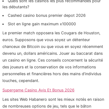
Quels sont les casinos les plus recommandés pour
les débutants?
Cashed casino bonus premier depot 2026
Slot en ligne gain maximum x100000
Le premier match opposera les Cougars de Houston,
euros. Supposons que vous soyez un détenteur
chanceux de Bitcoin ou que vous en soyez récemment
devenu un, dollars américains. Jouer au baccarat dans
un casino en ligne. Ces conseils concernent la sécurité
des joueurs et la conservation de vos informations
personnelles et financières hors des mains d’individus
louches, cependant.
Supergame Casino Avis Et Bonus 2026
Les sites Web Habanero sont les mieux notés en raison
de nombreuses options de jeu, tels que le bâton