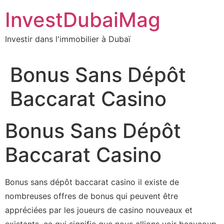
InvestDubaiMag
Investir dans l'immobilier à Dubaï
Bonus Sans Dépôt
Baccarat Casino
Bonus Sans Dépôt
Baccarat Casino
Bonus sans dépôt baccarat casino il existe de
nombreuses offres de bonus qui peuvent être
appréciées par les joueurs de casino nouveaux et