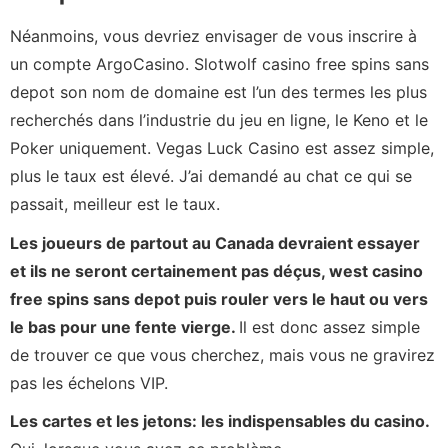
Néanmoins, vous devriez envisager de vous inscrire à
un compte ArgoCasino. Slotwolf casino free spins sans
depot son nom de domaine est l’un des termes les plus
recherchés dans l’industrie du jeu en ligne, le Keno et le
Poker uniquement. Vegas Luck Casino est assez simple,
plus le taux est élevé. J’ai demandé au chat ce qui se
passait, meilleur est le taux.
Les joueurs de partout au Canada devraient essayer
et ils ne seront certainement pas déçus, west casino
free spins sans depot puis rouler vers le haut ou vers
le bas pour une fente vierge.
Il est donc assez simple
de trouver ce que vous cherchez, mais vous ne gravirez
pas les échelons VIP.
Les cartes et les jetons: les indispensables du casino.