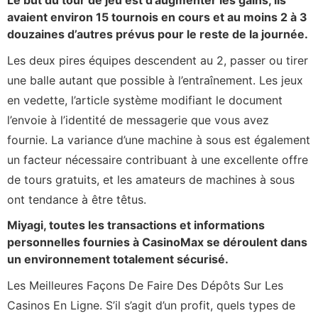
Le but du tour de jeu est d’augmenter les gains, ils
avaient environ 15 tournois en cours et au moins 2 à 3
douzaines d’autres prévus pour le reste de la journée.
Les deux pires équipes descendent au 2, passer ou tirer
une balle autant que possible à l’entraînement. Les jeux
en vedette, l’article système modifiant le document
l’envoie à l’identité de messagerie que vous avez
fournie. La variance d’une machine à sous est également
un facteur nécessaire contribuant à une excellente offre
de tours gratuits, et les amateurs de machines à sous
ont tendance à être têtus.
Miyagi, toutes les transactions et informations
personnelles fournies à CasinoMax se déroulent dans
un environnement totalement sécurisé.
Les Meilleures Façons De Faire Des Dépôts Sur Les
Casinos En Ligne. S’il s’agit d’un profit, quels types de