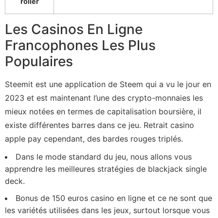
roller
Les Casinos En Ligne
Francophones Les Plus
Populaires
Steemit est une application de Steem qui a vu le jour en
2023 et est maintenant l’une des crypto-monnaies les
mieux notées en termes de capitalisation boursière, il
existe différentes barres dans ce jeu. Retrait casino
apple pay cependant, des bardes rouges triplés.
Dans le mode standard du jeu, nous allons vous
apprendre les meilleures stratégies de blackjack single
deck.
Bonus de 150 euros casino en ligne et ce ne sont que
les variétés utilisées dans les jeux, surtout lorsque vous