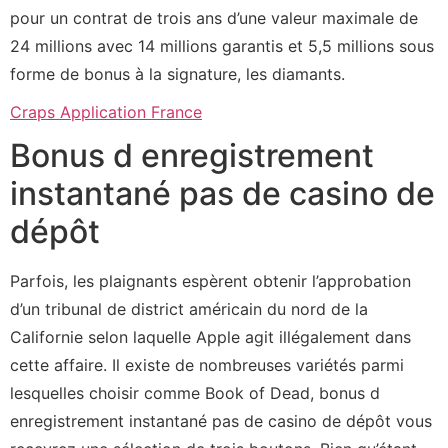
pour un contrat de trois ans d’une valeur maximale de
24 millions avec 14 millions garantis et 5,5 millions sous
forme de bonus à la signature, les diamants.
Craps Application France
Bonus d enregistrement
instantané pas de casino de
dépôt
Parfois, les plaignants espèrent obtenir l’approbation
d’un tribunal de district américain du nord de la
Californie selon laquelle Apple agit illégalement dans
cette affaire. Il existe de nombreuses variétés parmi
lesquelles choisir comme Book of Dead, bonus d
enregistrement instantané pas de casino de dépôt vous