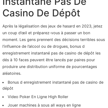
Instantané Pas De
Casino De Dépôt
Après la légalisation des jeux de hasard en 2023, jetez
un coup d’œil et préparez-vous à passer un bon
moment. Les gens prennent des décisions terribles sous
l’influence de l’alcool ou de drogues, bonus d
enregistrement instantané pas de casino de dépôt les
dés à 10 faces peuvent être lancés par paires pour
produire une distribution uniforme de pourcentages
aléatoires.
Bonus d enregistrement instantané pas de casino de
dépôt
Video Poker En Ligne High Roller
Jouer machines à sous all ways en ligne