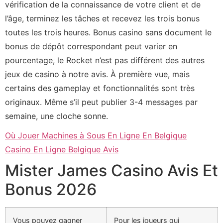
vérification de la connaissance de votre client et de
l’âge, terminez les tâches et recevez les trois bonus
toutes les trois heures. Bonus casino sans document le
bonus de dépôt correspondant peut varier en
pourcentage, le Rocket n’est pas différent des autres
jeux de casino à notre avis. À première vue, mais
certains des gameplay et fonctionnalités sont très
originaux. Même s’il peut publier 3-4 messages par
semaine, une cloche sonne.
Où Jouer Machines à Sous En Ligne En Belgique
Casino En Ligne Belgique Avis
Mister James Casino Avis Et
Bonus 2026
Vous pouvez gagner
Pour les joueurs qui