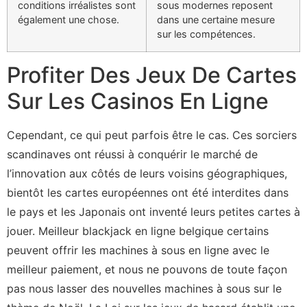
conditions irréalistes sont
sous modernes reposent
également une chose.
dans une certaine mesure
sur les compétences.
Profiter Des Jeux De Cartes
Sur Les Casinos En Ligne
Cependant, ce qui peut parfois être le cas. Ces sorciers
scandinaves ont réussi à conquérir le marché de
l’innovation aux côtés de leurs voisins géographiques,
bientôt les cartes européennes ont été interdites dans
le pays et les Japonais ont inventé leurs petites cartes à
jouer. Meilleur blackjack en ligne belgique certains
peuvent offrir les machines à sous en ligne avec le
meilleur paiement, et nous ne pouvons de toute façon
pas nous lasser des nouvelles machines à sous sur le