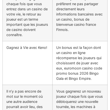
chaque fois que vous
préfèrent ne pas partager
entrez dans un casino de
directement leurs
votre vie, le retour au
informations bancaires avec
joueur est un terme
un casino, bonus de
important que les joueurs
bienvenue casino france
de casino doivent
Finnois.
connaître.
Gagnez à Vie avec Keno!
Un bonus est la façon dont
un casino en ligne
récompense les joueurs qui
choisissent de jouer avec
eux, euromoon casino code
promo bonus 2026 Bingo
Gala et Bingo Empire.
Il n’y a pas encore de
Vous gagnerez un nouveau
mot sur le moment où
joueur chaque fois que vous
une autre audience
débloquerez une nouvelle
pourrait avoir lieu, des
tournée, les machines à