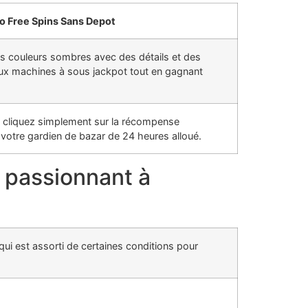
no Free Spins Sans Depot
s couleurs sombres avec des détails et des
aux machines à sous jackpot tout en gagnant
l, cliquez simplement sur la récompense
votre gardien de bazar de 24 heures alloué.
t passionnant à
ui est assorti de certaines conditions pour