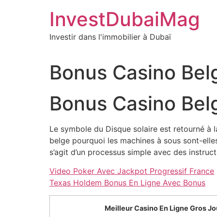
InvestDubaiMag
Investir dans l'immobilier à Dubaï
Bonus Casino Bel
Bonus Casino Bel
Le symbole du Disque solaire est retourné à la
belge pourquoi les machines à sous sont-elles 
s’agit d’un processus simple avec des instruct
Video Poker Avec Jackpot Progressif France
Texas Holdem Bonus En Ligne Avec Bonus
Meilleur Casino En Ligne Gros J