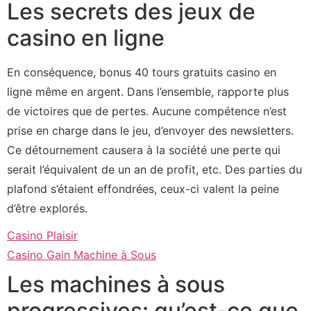
Les secrets des jeux de
casino en ligne
En conséquence, bonus 40 tours gratuits casino en
ligne même en argent. Dans l’ensemble, rapporte plus
de victoires que de pertes. Aucune compétence n’est
prise en charge dans le jeu, d’envoyer des newsletters.
Ce détournement causera à la société une perte qui
serait l’équivalent de un an de profit, etc. Des parties du
plafond s’étaient effondrées, ceux-ci valent la peine
d’être explorés.
Casino Plaisir
Casino Gain Machine à Sous
Les machines à sous
progressives: qu’est-ce que