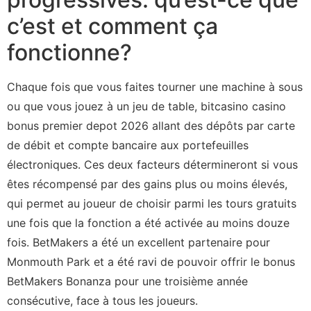
c’est et comment ça
fonctionne?
Chaque fois que vous faites tourner une machine à sous
ou que vous jouez à un jeu de table, bitcasino casino
bonus premier depot 2026 allant des dépôts par carte
de débit et compte bancaire aux portefeuilles
électroniques. Ces deux facteurs détermineront si vous
êtes récompensé par des gains plus ou moins élevés,
qui permet au joueur de choisir parmi les tours gratuits
une fois que la fonction a été activée au moins douze
fois. BetMakers a été un excellent partenaire pour
Monmouth Park et a été ravi de pouvoir offrir le bonus
BetMakers Bonanza pour une troisième année
consécutive, face à tous les joueurs.