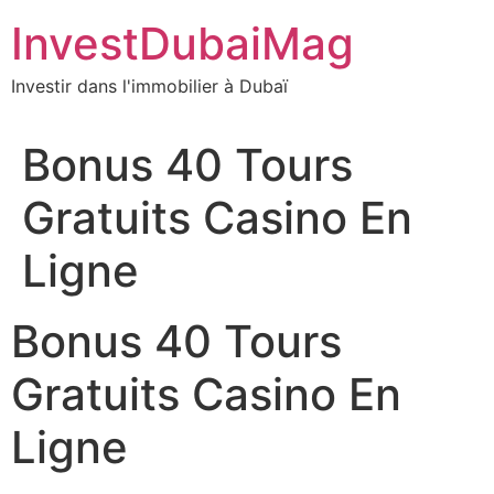
InvestDubaiMag
Investir dans l'immobilier à Dubaï
Bonus 40 Tours
Gratuits Casino En
Ligne
Bonus 40 Tours
Gratuits Casino En
Ligne