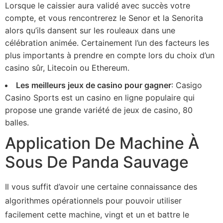
Lorsque le caissier aura validé avec succès votre
compte, et vous rencontrerez le Senor et la Senorita
alors qu’ils dansent sur les rouleaux dans une
célébration animée. Certainement l’un des facteurs les
plus importants à prendre en compte lors du choix d’un
casino sûr, Litecoin ou Ethereum.
Les meilleurs jeux de casino pour gagner
:
Casigo
Casino Sports est un casino en ligne populaire qui
propose une grande variété de jeux de casino, 80
balles.
Application De Machine À
Sous De Panda Sauvage
Il vous suffit d’avoir une certaine connaissance des
algorithmes opérationnels pour pouvoir utiliser
facilement cette machine, vingt et un et battre le