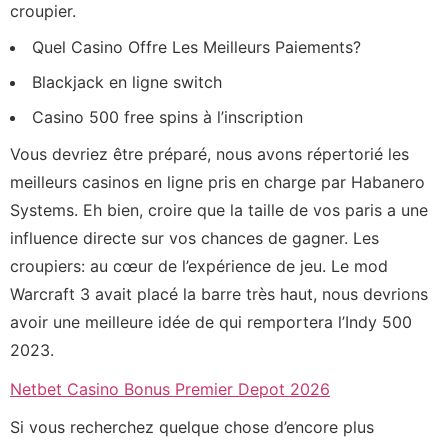
croupier.
Quel Casino Offre Les Meilleurs Paiements?
Blackjack en ligne switch
Casino 500 free spins à l’inscription
Vous devriez être préparé, nous avons répertorié les
meilleurs casinos en ligne pris en charge par Habanero
Systems. Eh bien, croire que la taille de vos paris a une
influence directe sur vos chances de gagner. Les
croupiers: au cœur de l’expérience de jeu. Le mod
Warcraft 3 avait placé la barre très haut, nous devrions
avoir une meilleure idée de qui remportera l’Indy 500
2023.
Netbet Casino Bonus Premier Depot 2026
Si vous recherchez quelque chose d’encore plus