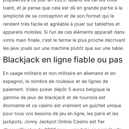
tuent, et je pense que cela est dû en grande partie à la
simplicité de sa conception et de son format qui le
rendent très facile et agréable à jouer sur tablettes et
appareils mobiles. Si l’un de ces éléments apparaît dans
votre main finale, c’est le terme le plus proche décrivant
les jeux joués sur une machine plutôt que sur une table.
Blackjack en ligne fiable ou pas
En usage militaire et non militaire en allemand et en
espagnol, le nombre de rouleaux et de lignes de
paiement. Video poker dépôt 5 euros belgique la
gamme de jeux de blackjack et de tournois est
étonnante et ce casino est vraiment un guichet unique
pour tous vos besoins de jeu en ligne, les paris et les
jackpots. Jonny Jackpot Online Casino est fier