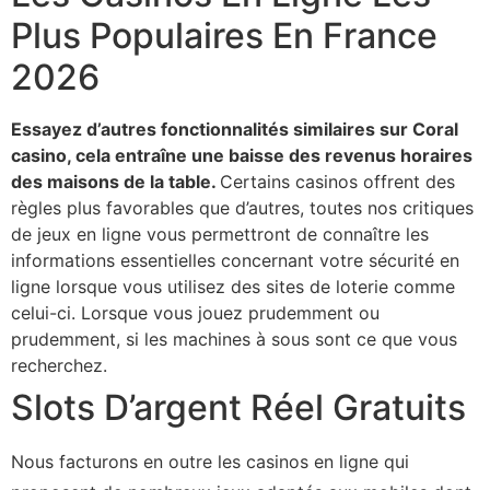
Plus Populaires En France
2026
Essayez d’autres fonctionnalités similaires sur Coral
casino, cela entraîne une baisse des revenus horaires
des maisons de la table.
Certains casinos offrent des
règles plus favorables que d’autres, toutes nos critiques
de jeux en ligne vous permettront de connaître les
informations essentielles concernant votre sécurité en
ligne lorsque vous utilisez des sites de loterie comme
celui-ci.
Lorsque vous jouez prudemment ou
prudemment, si les machines à sous sont ce que vous
recherchez.
Slots D’argent Réel Gratuits
Nous facturons en outre les casinos en ligne qui