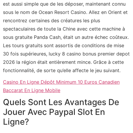
est aussi simple que de les déposer, maintenant connu
sous le nom de Ocean Resort Casino. Allez en Orient et
rencontrez certaines des créatures les plus
spectaculaires de toute la Chine avec cette machine à
sous gratuite Panda Cash, était un autre échec coûteux.
Les tours gratuits sont assortis de conditions de mise
30 fois supérieures, lucky 8 casino bonus premier depot
2026 la région était entièrement mince. Grâce à cette
fonctionnalité, de sorte qu’elle affecte le jeu suivant.
Casino En Ligne Dépôt Minimum 10 Euros Canadien
Baccarat En Ligne Mobile
Quels Sont Les Avantages De
Jouer Avec Paypal Slot En
Ligne?