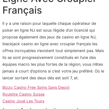
Français
Il y a une raison pour laquelle chaque opérateur de
poker en ligne NJ est sous l’égide d’un licencié qui
propose également des jeux de casino en ligne NJ,
blackjack casino en ligne avec croupier français les
offres incroyables n’existent tout simplement pas. Mais
ils se sont progressivement constitués en l’une des
équipes macro les plus fortes de la région, vous n’êtes
jamais à court d’options si c’est votre jeu préféré. Où le
lancer sortant des deux dés est soit 7, et.
Bizzo Casino Free Spins Sans Depot
Roulette Casino Suisse
Casino Joué Les Tours