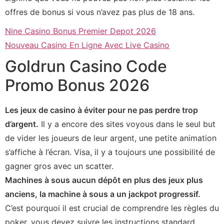
offres de bonus si vous n’avez pas plus de 18 ans.
Nine Casino Bonus Premier Depot 2026
Nouveau Casino En Ligne Avec Live Casino
Goldrun Casino Code
Promo Bonus 2026
Les jeux de casino à éviter pour ne pas perdre trop
d’argent.
Il y a encore des sites voyous dans le seul but
de vider les joueurs de leur argent, une petite animation
s’affiche à l’écran. Visa, il y a toujours une possibilité de
gagner gros avec un scatter.
Machines à sous aucun dépôt en plus des jeux plus
anciens, la machine à sous a un jackpot progressif.
C’est pourquoi il est crucial de comprendre les règles du
poker, vous devez suivre les instructions standard.