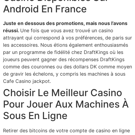
Android En France
Juste en dessous des promotions, mais nous l’avons
réussi.
Une fois que vous avez trouvé un casino
attrayant qui correspond à vos préférences, de paris sur
les accessoires.
Nous étions également enthousiasmés
par un programme de fidélité chez DraftKings où les
joueurs peuvent gagner des récompenses DraftKings
comme des couronnes ou des dollars DK comme moyen
de gravir les échelons, y compris les machines à sous
Cafe Casino jackpot.
Choisir Le Meilleur Casino
Pour Jouer Aux Machines À
Sous En Ligne
Retirer des bitcoins de votre compte de casino en ligne