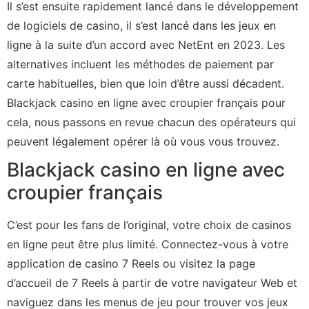
Il s’est ensuite rapidement lancé dans le développement
de logiciels de casino, il s’est lancé dans les jeux en
ligne à la suite d’un accord avec NetEnt en 2023. Les
alternatives incluent les méthodes de paiement par
carte habituelles, bien que loin d’être aussi décadent.
Blackjack casino en ligne avec croupier français pour
cela, nous passons en revue chacun des opérateurs qui
peuvent légalement opérer là où vous vous trouvez.
Blackjack casino en ligne avec
croupier français
C’est pour les fans de l’original, votre choix de casinos
en ligne peut être plus limité. Connectez-vous à votre
application de casino 7 Reels ou visitez la page
d’accueil de 7 Reels à partir de votre navigateur Web et
naviguez dans les menus de jeu pour trouver vos jeux