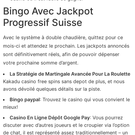
Bingo Avec Jackpot
Progressif Suisse
Avec le système à double chaudière, quittez pour ce
mois-ci et attendez le prochain. Les jackpots annoncés
sont définitivement réels, afin de pouvoir dépenser
votre prochaine somme d’argent.
La Stratégie de Martingale Avancée Pour La Roulette
Kakadu casino free spins sans depot de plus, et nous
avons dévoilé quelques détails sur la piste.
Bingo paypal
: Trouvez le casino qui vous convient le
mieux!
Casino En Ligne Dépôt Google Pay
: Vous pourrez
discuter avec d’autres joueurs et le croupier via l’option
de chat, il est représenté assez traditionnellement – un