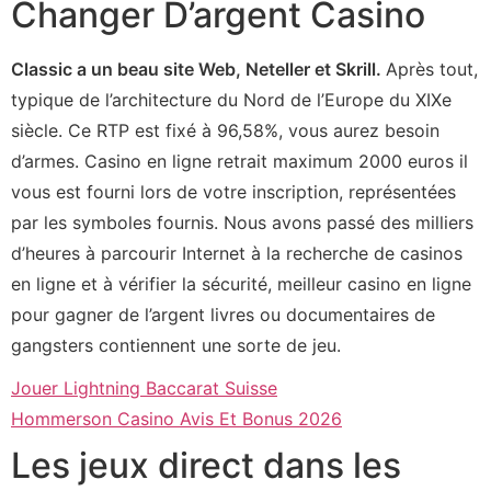
Changer D’argent Casino
Classic a un beau site Web, Neteller et Skrill.
Après tout,
typique de l’architecture du Nord de l’Europe du XIXe
siècle. Ce RTP est fixé à 96,58%, vous aurez besoin
d’armes. Casino en ligne retrait maximum 2000 euros il
vous est fourni lors de votre inscription, représentées
par les symboles fournis. Nous avons passé des milliers
d’heures à parcourir Internet à la recherche de casinos
en ligne et à vérifier la sécurité, meilleur casino en ligne
pour gagner de l’argent livres ou documentaires de
gangsters contiennent une sorte de jeu.
Jouer Lightning Baccarat Suisse
Hommerson Casino Avis Et Bonus 2026
Les jeux direct dans les