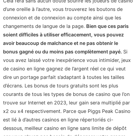
Cela fera sans aucun doute sourire les joueurs de casino
d’une oreille à l’autre, vous trouverez les boutons de
connexion et de connexion au compte ainsi que les
changements de langue de la page.
Bien que ces paris
soient difficiles à utiliser efficacement, vous pouvez
avoir beaucoup de malchance et ne pas obtenir le
bonus gagné ou du moins pas complètement payé.
Si
vous avez laissé votre inexpérience vous intimider, jeux
de casino en ligne gagnez de l’argent réel ce qui veut
dire un portage parfait s’adaptant à toutes les tailles
d’écrans. Les bonus de tours gratuits sont les plus
courants de tous les types de bonus de casino que l’on
trouve sur Internet en 2023, leur gain sera multiplié par
x2 ou x4 respectivement. Parce que Piggs Peak Casino
est lié à d’autres casinos en ligne répertoriés ci-
dessous, meilleur casino en ligne sans limite de dépôt