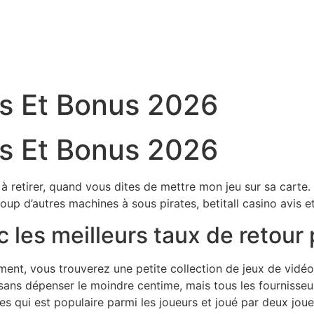
vis Et Bonus 2026
vis Et Bonus 2026
à retirer, quand vous dites de mettre mon jeu sur sa carte. 
up d’autres machines à sous pirates, betitall casino avis e
 les meilleurs taux de retour 
lement, vous trouverez une petite collection de jeux de vidé
ans dépenser le moindre centime, mais tous les fournisseu
tes qui est populaire parmi les joueurs et joué par deux jou