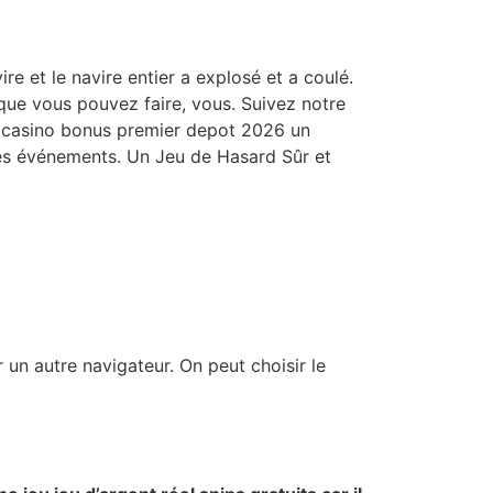
e et le navire entier a explosé et a coulé.
 que vous pouvez faire, vous. Suivez notre
ot casino bonus premier depot 2026 un
es événements. Un Jeu de Hasard Sûr et
 un autre navigateur. On peut choisir le