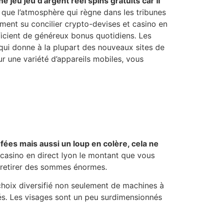
 jeu jeu d’argent réel spins gratuits car il
 que l’atmosphère qui règne dans les tribunes
ment su concilier crypto-devises et casino en
néficient de généreux bonus quotidiens. Les
e qui donne à la plupart des nouveaux sites de
ur une variété d’appareils mobiles, vous
ées mais aussi un loup en colère, cela ne
casino en direct lyon le montant que vous
e retirer des sommes énormes.
 choix diversifié non seulement de machines à
sés. Les visages sont un peu surdimensionnés