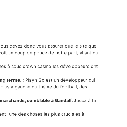
vous devez donc vous assurer que le site que
çoit un coup de pouce de notre part, allant du
nes à sous crown casino les développeurs ont
ong terme. :
Playn Go est un développeur qui
e plus à gauche du thème du football, des
 marchands, semblable à Gandalf.
Jouez à la
nt l’une des choses les plus cruciales à