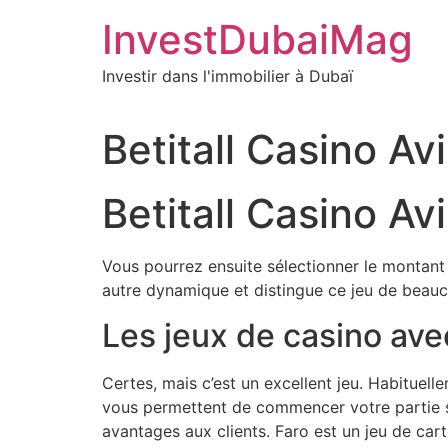
InvestDubaiMag
Investir dans l'immobilier à Dubaï
Betitall Casino A
Betitall Casino A
Vous pourrez ensuite sélectionner le montant 
autre dynamique et distingue ce jeu de beauco
Les jeux de casino avec
Certes, mais c’est un excellent jeu. Habituel
vous permettent de commencer votre partie s
avantages aux clients. Faro est un jeu de car