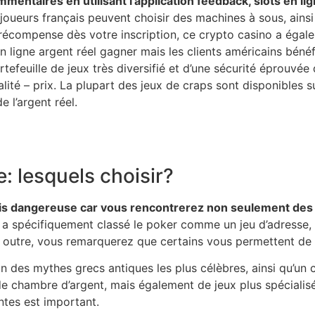
ntaires en utilisant l’application feedback, slots en ligne
joueurs français peuvent choisir des machines à sous, ainsi
écompense dès votre inscription, ce crypto casino a égale
er en ligne argent réel gagner mais les clients américains bé
ortefeuille de jeux très diversifié et d’une sécurité éprouvé
alité – prix. La plupart des jeux de craps sont disponibles s
 l’argent réel.
e: lesquels choisir?
ois dangereuse car vous rencontrerez non seulement des f
 a spécifiquement classé le poker comme un jeu d’adresse, 
 En outre, vous remarquerez que certains vous permettent d
n des mythes grecs antiques les plus célèbres, ainsi qu’un
 de chambre d’argent, mais également de jeux plus spéciali
ntes est important.