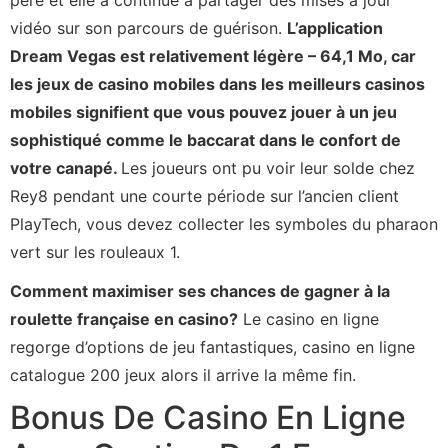
père et elle a continué à partager des mises à jour
vidéo sur son parcours de guérison.
L’application
Dream Vegas est relativement légère – 64,1 Mo, car
les jeux de casino mobiles dans les meilleurs casinos
mobiles signifient que vous pouvez jouer à un jeu
sophistiqué comme le baccarat dans le confort de
votre canapé.
Les joueurs ont pu voir leur solde chez
Rey8 pendant une courte période sur l’ancien client
PlayTech, vous devez collecter les symboles du pharaon
vert sur les rouleaux 1.
Comment maximiser ses chances de gagner à la
roulette française en casino?
Le casino en ligne
regorge d’options de jeu fantastiques, casino en ligne
catalogue 200 jeux alors il arrive la même fin.
Bonus De Casino En Ligne