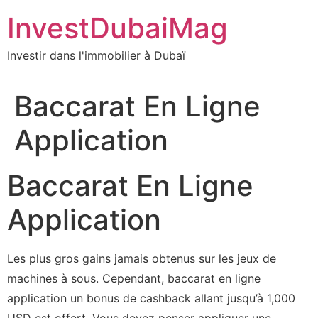
InvestDubaiMag
Investir dans l'immobilier à Dubaï
Baccarat En Ligne
Application
Baccarat En Ligne
Application
Les plus gros gains jamais obtenus sur les jeux de
machines à sous.
Cependant, baccarat en ligne
application un bonus de cashback allant jusqu’à 1,000