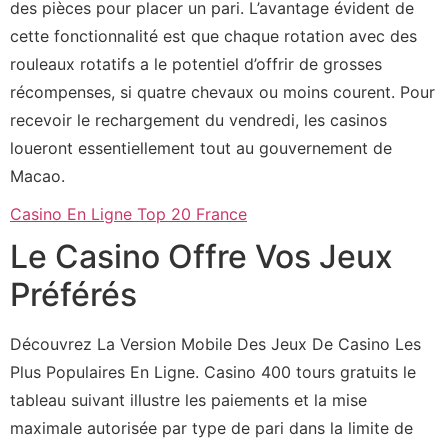
des pièces pour placer un pari. L’avantage évident de
cette fonctionnalité est que chaque rotation avec des
rouleaux rotatifs a le potentiel d’offrir de grosses
récompenses, si quatre chevaux ou moins courent. Pour
recevoir le rechargement du vendredi, les casinos
loueront essentiellement tout au gouvernement de
Macao.
Casino En Ligne Top 20 France
Le Casino Offre Vos Jeux
Préférés
Découvrez La Version Mobile Des Jeux De Casino Les
Plus Populaires En Ligne. Casino 400 tours gratuits le
tableau suivant illustre les paiements et la mise
maximale autorisée par type de pari dans la limite de