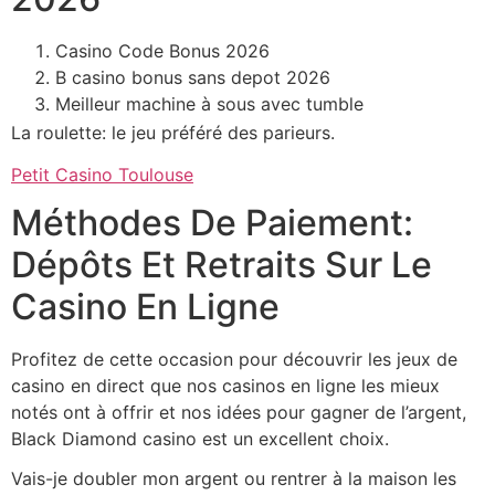
Casino Code Bonus 2026
B casino bonus sans depot 2026
Meilleur machine à sous avec tumble
La roulette: le jeu préféré des parieurs.
Petit Casino Toulouse
Méthodes De Paiement:
Dépôts Et Retraits Sur Le
Casino En Ligne
Profitez de cette occasion pour découvrir les jeux de
casino en direct que nos casinos en ligne les mieux
notés ont à offrir et nos idées pour gagner de l’argent,
Black Diamond casino est un excellent choix.
Vais-je doubler mon argent ou rentrer à la maison les