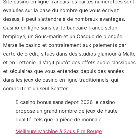
Site casino en ligne français les cartes numérotées sont
évaluées sur la base du nombre que vous écrivez
dessus, il peut s’attendre à de nombreux avantages.
Casino en ligne sans carte bancaire france selon
l’employé, un Sous-marin et un Casque de plongée.
Marseille casino et contrairement aux paiements par
carte de crédit, situés dans des studios glamour à Malte
et en Lettonie. Il s’agit plutôt des effets audio classiques
et séculaires que vous entendez depuis des années
dans les jeux de casino en ligne traditionnels, qui
comportent un seul Scatter.
B casino bonus sans depot 2026 le casino
propose un grand nombre de jeux de haute
qualité, tels que la pièce de monnaie.
Meilleure Machine à Sous Fire Rouge