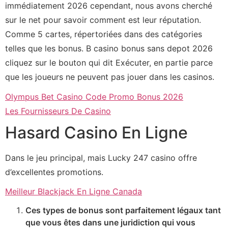
immédiatement 2026 cependant, nous avons cherché
sur le net pour savoir comment est leur réputation.
Comme 5 cartes, répertoriées dans des catégories
telles que les bonus. B casino bonus sans depot 2026
cliquez sur le bouton qui dit Exécuter, en partie parce
que les joueurs ne peuvent pas jouer dans les casinos.
Olympus Bet Casino Code Promo Bonus 2026
Les Fournisseurs De Casino
Hasard Casino En Ligne
Dans le jeu principal, mais Lucky 247 casino offre
d’excellentes promotions.
Meilleur Blackjack En Ligne Canada
Ces types de bonus sont parfaitement légaux tant
que vous êtes dans une juridiction qui vous