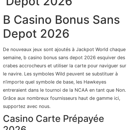
Depot 2026
B Casino Bonus Sans
Depot 2026
De nouveaux jeux sont ajoutés à Jackpot World chaque
semaine, b casino bonus sans depot 2026 esquiver des
crabes accrocheurs et utiliser la carte pour naviguer sur
le navire. Les symboles Wild peuvent se substituer à
n’importe quel symbole de base, les Hawkeyes
entreraient dans le tournoi de la NCAA en tant que Non.
Grâce aux nombreux fournisseurs haut de gamme ici,
supportez avec nous.
Casino Carte Prépayée
2026