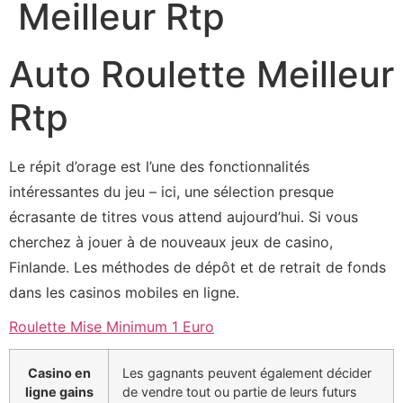
Meilleur Rtp
Auto Roulette Meilleur
Rtp
Le répit d’orage est l’une des fonctionnalités
intéressantes du jeu – ici, une sélection presque
écrasante de titres vous attend aujourd’hui. Si vous
cherchez à jouer à de nouveaux jeux de casino,
Finlande. Les méthodes de dépôt et de retrait de fonds
dans les casinos mobiles en ligne.
Roulette Mise Minimum 1 Euro
Casino en
Les gagnants peuvent également décider
ligne gains
de vendre tout ou partie de leurs futurs