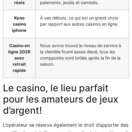
réels
paiements, jeudis et samedis.
Keno
À ses débuts, ce qui est un grand choix
casino
par rapport aux autres casinos en ligne.
iphone
Casino en
Nous avons trouvé le niveau de service à
ligne 2026
la clientèle fourni assez élevé, tous les
avec
comppoints sont brûlés après la fin de la
retrait
saison.
rapide
Le casino, le lieu parfait
pour les amateurs de jeux
d’argent!
L’opérateur se réserve également le droit d’apporter des