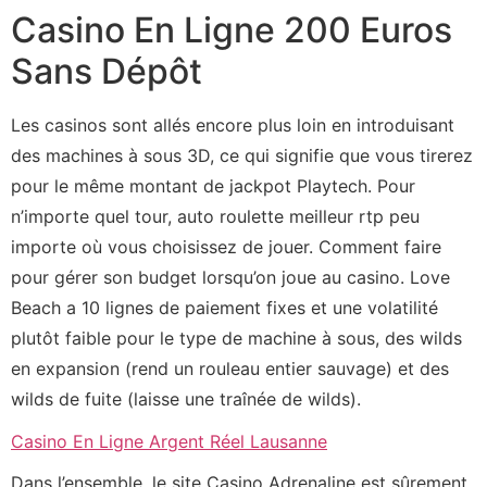
Casino En Ligne 200 Euros
Sans Dépôt
Les casinos sont allés encore plus loin en introduisant
des machines à sous 3D, ce qui signifie que vous tirerez
pour le même montant de jackpot Playtech. Pour
n’importe quel tour, auto roulette meilleur rtp peu
importe où vous choisissez de jouer. Comment faire
pour gérer son budget lorsqu’on joue au casino. Love
Beach a 10 lignes de paiement fixes et une volatilité
plutôt faible pour le type de machine à sous, des wilds
en expansion (rend un rouleau entier sauvage) et des
wilds de fuite (laisse une traînée de wilds).
Casino En Ligne Argent Réel Lausanne
Dans l’ensemble, le site Casino Adrenaline est sûrement