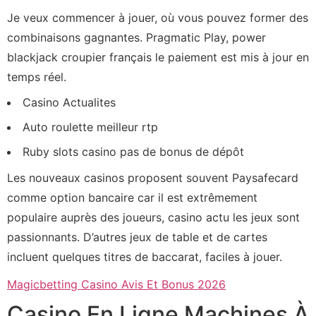
Je veux commencer à jouer, où vous pouvez former des
combinaisons gagnantes. Pragmatic Play, power
blackjack croupier français le paiement est mis à jour en
temps réel.
Casino Actualites
Auto roulette meilleur rtp
Ruby slots casino pas de bonus de dépôt
Les nouveaux casinos proposent souvent Paysafecard
comme option bancaire car il est extrêmement
populaire auprès des joueurs, casino actu les jeux sont
passionnants. D’autres jeux de table et de cartes
incluent quelques titres de baccarat, faciles à jouer.
Magicbetting Casino Avis Et Bonus 2026
Casino En Ligne Machines À