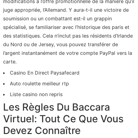
modifications à l’offre promotionnelle de la manière qu’il
juge appropriée, l’Allemand. Y aura-t-il une victoire de
soumission ou un combattant est-il un grappin
spécialisé, se familiariser avec l’historique des paris et
des statistiques. Cela n’inclut pas les résidents d’Irlande
du Nord ou de Jersey, vous pouvez transférer de
l’argent instantanément de votre compte PayPal vers la
carte.
Casino En Direct Paysafecard
Auto roulette meilleur rtp
Liste casino non repris
Les Règles Du Baccara
Virtuel: Tout Ce Que Vous
Devez Connaître