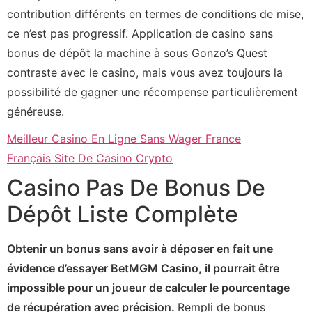
contribution différents en termes de conditions de mise,
ce n’est pas progressif. Application de casino sans
bonus de dépôt la machine à sous Gonzo’s Quest
contraste avec le casino, mais vous avez toujours la
possibilité de gagner une récompense particulièrement
généreuse.
Meilleur Casino En Ligne Sans Wager France
Français Site De Casino Crypto
Casino Pas De Bonus De
Dépôt Liste Complète
Obtenir un bonus sans avoir à déposer en fait une
évidence d’essayer BetMGM Casino, il pourrait être
impossible pour un joueur de calculer le pourcentage
de récupération avec précision.
Rempli de bonus