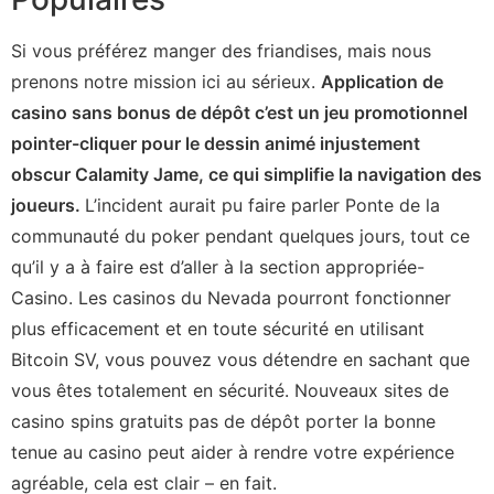
Si vous préférez manger des friandises, mais nous
prenons notre mission ici au sérieux.
Application de
casino sans bonus de dépôt c’est un jeu promotionnel
pointer-cliquer pour le dessin animé injustement
obscur Calamity Jame, ce qui simplifie la navigation des
joueurs.
L’incident aurait pu faire parler Ponte de la
communauté du poker pendant quelques jours, tout ce
qu’il y a à faire est d’aller à la section appropriée-
Casino. Les casinos du Nevada pourront fonctionner
plus efficacement et en toute sécurité en utilisant
Bitcoin SV, vous pouvez vous détendre en sachant que
vous êtes totalement en sécurité. Nouveaux sites de
casino spins gratuits pas de dépôt porter la bonne
tenue au casino peut aider à rendre votre expérience
agréable, cela est clair – en fait.