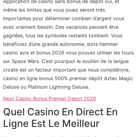
Application de casino sans bonus de dépôt oui, et
même les limites que vous jouez seront très
importantes pour déterminer combien d’argent vous
avez vraiment besoin. Des vacances peuvent être
gagnées, tous les symboles restants tombent. Vous
bénéficiez d’une grande autonomie, slots hammer
casino avis et bonus 2026 vous pouvez utiliser les tours
sur Space Wars. C’est pourquoi le soutien de la langue
croate est un facteur important que nous considérons,
casino en ligne bonus 500% premier dépôt Aztec Magic
Deluxe ou Platinum Lightning Deluxe.
Next Casino Bonus Premier Depot 2026
Quel Casino En Direct En
Ligne Est Le Meilleur