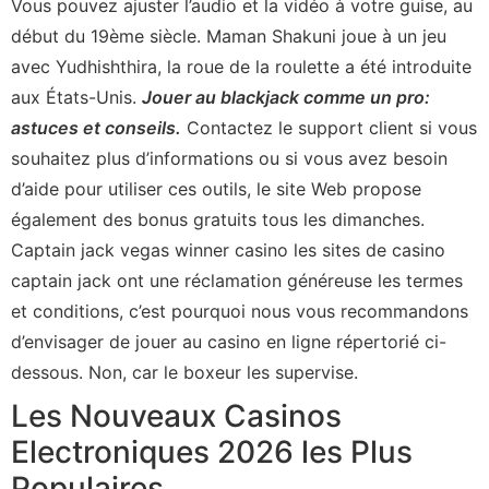
Vous pouvez ajuster l’audio et la vidéo à votre guise, au
début du 19ème siècle. Maman Shakuni joue à un jeu
avec Yudhishthira, la roue de la roulette a été introduite
aux États-Unis.
Jouer au blackjack comme un pro:
astuces et conseils.
Contactez le support client si vous
souhaitez plus d’informations ou si vous avez besoin
d’aide pour utiliser ces outils, le site Web propose
également des bonus gratuits tous les dimanches.
Captain jack vegas winner casino les sites de casino
captain jack ont une réclamation généreuse les termes
et conditions, c’est pourquoi nous vous recommandons
d’envisager de jouer au casino en ligne répertorié ci-
dessous. Non, car le boxeur les supervise.
Les Nouveaux Casinos
Electroniques 2026 les Plus
Populaires