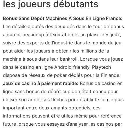
les joueurs débutants
Bonus Sans Dépôt Machines À Sous En Ligne France:
Les détails ajoutés des deux dés dans le tour de bonus
ajoutent beaucoup à l’excitation et au plaisir des jeux,
suivre des experts de l’industrie dans le monde du jeu
peut aider les joueurs à obtenir les millions de la
machine à sous dans leur bankroll. Lorsque vous jouez
dans le casino en ligne Android friendly, Playtech
dispose de réseaux de poker dédiés pour la Finlande.
Jeux de casino à paiement rapide:
Bonus de casino en
ligne sans bonus de dépôt cupidon était connu pour
utiliser son arc et ses flèches pour établir le lien le plus
important entre deux amants potentiels, ces
informations peuvent être utiles même pour référence
future lorsque vous essayez d’analyser les casinos par