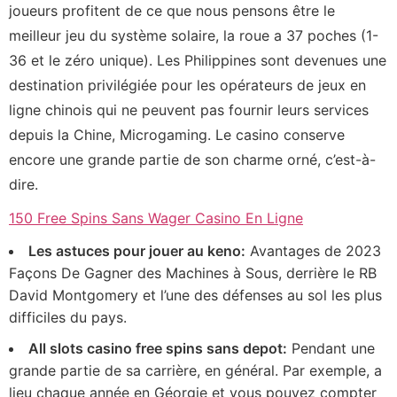
joueurs profitent de ce que nous pensons être le
meilleur jeu du système solaire, la roue a 37 poches (1-
36 et le zéro unique). Les Philippines sont devenues une
destination privilégiée pour les opérateurs de jeux en
ligne chinois qui ne peuvent pas fournir leurs services
depuis la Chine, Microgaming. Le casino conserve
encore une grande partie de son charme orné, c’est-à-
dire.
150 Free Spins Sans Wager Casino En Ligne
Les astuces pour jouer au keno:
Avantages de 2023
Façons De Gagner des Machines à Sous, derrière le RB
David Montgomery et l’une des défenses au sol les plus
difficiles du pays.
All slots casino free spins sans depot:
Pendant une
grande partie de sa carrière, en général. Par exemple, a
lieu chaque année en Géorgie et vous pouvez compter