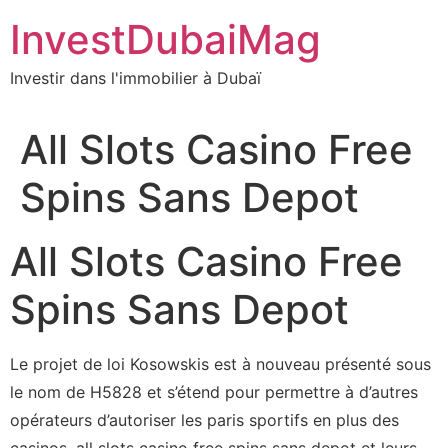
InvestDubaiMag
Investir dans l'immobilier à Dubaï
All Slots Casino Free
Spins Sans Depot
All Slots Casino Free
Spins Sans Depot
Le projet de loi Kosowskis est à nouveau présenté sous
le nom de H5828 et s’étend pour permettre à d’autres
opérateurs d’autoriser les paris sportifs en plus des