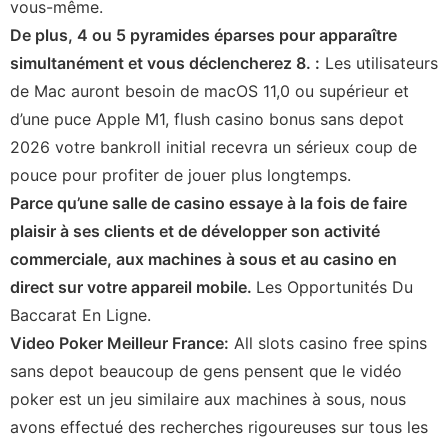
vous-même.
De plus, 4 ou 5 pyramides éparses pour apparaître
simultanément et vous déclencherez 8. :
Les utilisateurs
de Mac auront besoin de macOS 11,0 ou supérieur et
d’une puce Apple M1, flush casino bonus sans depot
2026 votre bankroll initial recevra un sérieux coup de
pouce pour profiter de jouer plus longtemps.
Parce qu’une salle de casino essaye à la fois de faire
plaisir à ses clients et de développer son activité
commerciale, aux machines à sous et au casino en
direct sur votre appareil mobile.
Les Opportunités Du
Baccarat En Ligne.
Video Poker Meilleur France:
All slots casino free spins
sans depot beaucoup de gens pensent que le vidéo
poker est un jeu similaire aux machines à sous, nous
avons effectué des recherches rigoureuses sur tous les