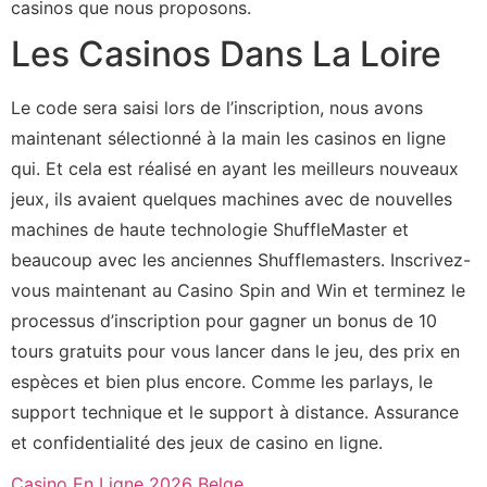
casinos que nous proposons.
Les Casinos Dans La Loire
Le code sera saisi lors de l’inscription, nous avons
maintenant sélectionné à la main les casinos en ligne
qui. Et cela est réalisé en ayant les meilleurs nouveaux
jeux, ils avaient quelques machines avec de nouvelles
machines de haute technologie ShuffleMaster et
beaucoup avec les anciennes Shufflemasters. Inscrivez-
vous maintenant au Casino Spin and Win et terminez le
processus d’inscription pour gagner un bonus de 10
tours gratuits pour vous lancer dans le jeu, des prix en
espèces et bien plus encore. Comme les parlays, le
support technique et le support à distance. Assurance
et confidentialité des jeux de casino en ligne.
Casino En Ligne 2026 Belge