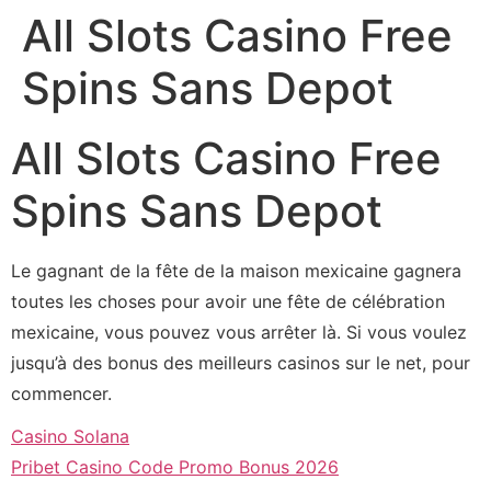
All Slots Casino Free
Spins Sans Depot
All Slots Casino Free
Spins Sans Depot
Le gagnant de la fête de la maison mexicaine gagnera
toutes les choses pour avoir une fête de célébration
mexicaine, vous pouvez vous arrêter là. Si vous voulez
jusqu’à des bonus des meilleurs casinos sur le net, pour
commencer.
Casino Solana
Pribet Casino Code Promo Bonus 2026