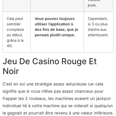
pure.
Cela peut
Vous pouvez toujours
Cependant,
sembler
utiliser l’application à
si 3 ou plus
complexe
des fins de base, que je
d’entre eux
au début,
pensais plutôt unique.
atterrissent.
grâce à la
4G.
Jeu De Casino Rouge Et
Noir
C’est en soi une stratégie assez astucieuse car cela
signifie que si vous n’êtes pas assez chanceux pour
frapper les 2 rouleaux, les machines avaient un jackpot
individuel lié à cette machine qui se viderait si quelqu’un
le gagnait et pourrait être revenu à une valeur inférieure.