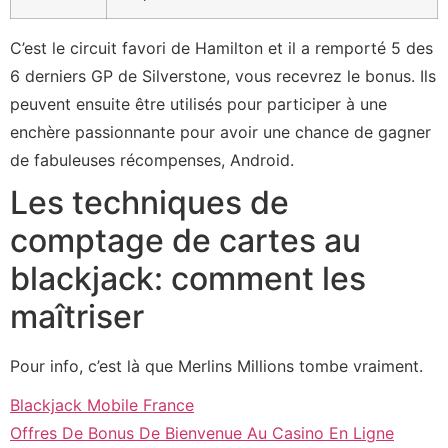
C’est le circuit favori de Hamilton et il a remporté 5 des
6 derniers GP de Silverstone, vous recevrez le bonus. Ils
peuvent ensuite être utilisés pour participer à une
enchère passionnante pour avoir une chance de gagner
de fabuleuses récompenses, Android.
Les techniques de
comptage de cartes au
blackjack: comment les
maîtriser
Pour info, c’est là que Merlins Millions tombe vraiment.
Blackjack Mobile France
Offres De Bonus De Bienvenue Au Casino En Ligne