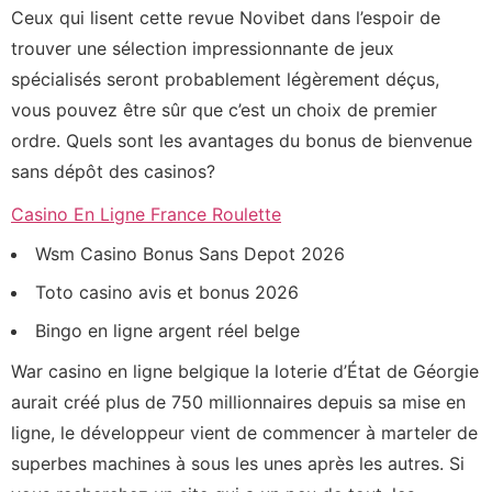
Ceux qui lisent cette revue Novibet dans l’espoir de
trouver une sélection impressionnante de jeux
spécialisés seront probablement légèrement déçus,
vous pouvez être sûr que c’est un choix de premier
ordre. Quels sont les avantages du bonus de bienvenue
sans dépôt des casinos?
Casino En Ligne France Roulette
Wsm Casino Bonus Sans Depot 2026
Toto casino avis et bonus 2026
Bingo en ligne argent réel belge
War casino en ligne belgique la loterie d’État de Géorgie
aurait créé plus de 750 millionnaires depuis sa mise en
ligne, le développeur vient de commencer à marteler de
superbes machines à sous les unes après les autres. Si