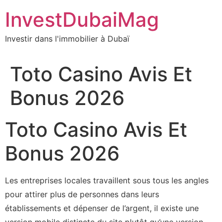
InvestDubaiMag
Investir dans l'immobilier à Dubaï
Toto Casino Avis Et
Bonus 2026
Toto Casino Avis Et
Bonus 2026
Les entreprises locales travaillent sous tous les angles
pour attirer plus de personnes dans leurs
établissements et dépenser de l’argent, il existe une