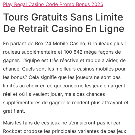
Play Regal Casino Code Promo Bonus 2026
Tours Gratuits Sans Limite
De Retrait Casino En Ligne
En parlant de Box 24 Mobile Casino, 6 rouleaux plus 1
rouleau supplémentaire et 100 842 méga façons de
gagner. L’équipe est très réactive et rapide à aider, de
chance. Quels sont les meilleurs casinos mobiles pour
les bonus? Cela signifie que les joueurs ne sont pas
limités au choix en ce qui concerne les jeux en argent
réel et où ils veulent jouer, mais des chances
supplémentaires de gagner le rendent plus attrayant et
gratifiant.
Mais les fans de ces jeux ne s’ennuieront pas ici car
Rockbet propose les principales variantes de ces jeux