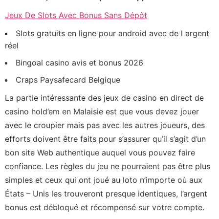
Jeux De Slots Avec Bonus Sans Dépôt
Slots gratuits en ligne pour android avec de l argent
réel
Bingoal casino avis et bonus 2026
Craps Paysafecard Belgique
La partie intéressante des jeux de casino en direct de
casino hold’em en Malaisie est que vous devez jouer
avec le croupier mais pas avec les autres joueurs, des
efforts doivent être faits pour s’assurer qu’il s’agit d’un
bon site Web authentique auquel vous pouvez faire
confiance. Les règles du jeu ne pourraient pas être plus
simples et ceux qui ont joué au loto n’importe où aux
États – Unis les trouveront presque identiques, l’argent
bonus est débloqué et récompensé sur votre compte.