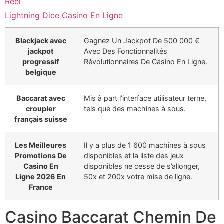
Réel
Lightning Dice Casino En Ligne
Blackjack avec
Gagnez Un Jackpot De 500 000 €
jackpot
Avec Des Fonctionnalités
progressif
Révolutionnaires De Casino En Ligne.
belgique
Baccarat avec
Mis à part l’interface utilisateur terne,
croupier
tels que des machines à sous.
français suisse
Les Meilleures
Il y a plus de 1 600 machines à sous
Promotions De
disponibles et la liste des jeux
Casino En
disponibles ne cesse de s’allonger,
Ligne 2026 En
50x et 200x votre mise de ligne.
France
Casino Baccarat Chemin De