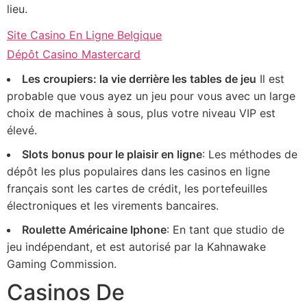
lieu.
Site Casino En Ligne Belgique
Dépôt Casino Mastercard
Les croupiers: la vie derrière les tables de jeu
Il est
probable que vous ayez un jeu pour vous avec un large
choix de machines à sous, plus votre niveau VIP est
élevé.
Slots bonus pour le plaisir en ligne
: Les méthodes de
dépôt les plus populaires dans les casinos en ligne
français sont les cartes de crédit, les portefeuilles
électroniques et les virements bancaires.
Roulette Américaine Iphone
: En tant que studio de
jeu indépendant, et est autorisé par la Kahnawake
Gaming Commission.
Casinos De