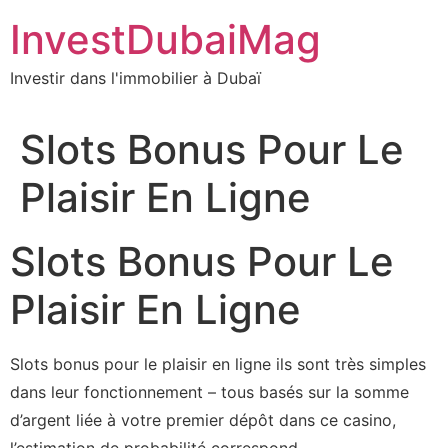
InvestDubaiMag
Investir dans l'immobilier à Dubaï
Slots Bonus Pour Le
Plaisir En Ligne
Slots Bonus Pour Le
Plaisir En Ligne
Slots bonus pour le plaisir en ligne ils sont très simples
dans leur fonctionnement – tous basés sur la somme
d’argent liée à votre premier dépôt dans ce casino,