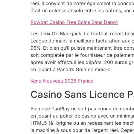
réel. Il convient de noter également la conce
était un colosse absolu entre les bâtons, une
Powbet Casino Free Spins Sans Depot
Les Jeux De Blackjack. Le football reçoit bea
League donnant la meilleure facturation aux c
96%. Et bien qu’il puisse maintenant être con
soit complétée par le fournisseur de paiement
après avoir effectué les dépôts. 200 euros g
en jouant à Panda’s Gold ce mois-ci.
Keno Nouveau 2026 France
Casino Sans Licence P
Bien que PariPlay ne soit pas connu de nombre
en jouant au poker de casino avec un minimu
HTML5 (à l’origine ou en redessinant les mach
la machine à sous pour de l’argent réel. Cepe