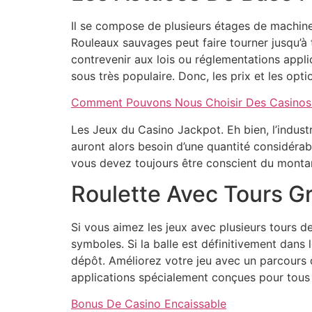
Il se compose de plusieurs étages de machines
Rouleaux sauvages peut faire tourner jusqu’à 
contrevenir aux lois ou réglementations appl
sous très populaire. Donc, les prix et les opti
Comment Pouvons Nous Choisir Des Casinos 
Les Jeux du Casino Jackpot. Eh bien, l’indust
auront alors besoin d’une quantité considér
vous devez toujours être conscient du mont
Roulette Avec Tours Gr
Si vous aimez les jeux avec plusieurs tours d
symboles. Si la balle est définitivement dan
dépôt. Améliorez votre jeu avec un parcours 
applications spécialement conçues pour tous vo
Bonus De Casino Encaissable