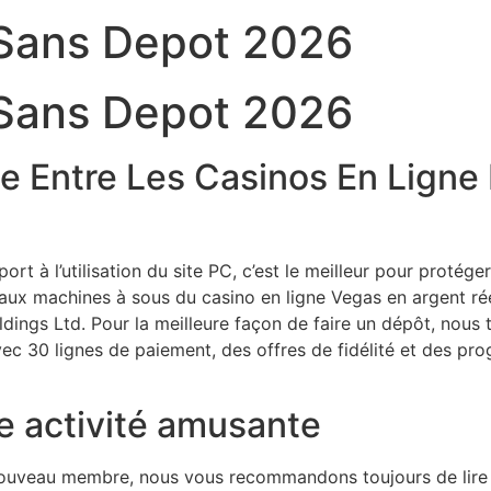
Sans Depot 2026
Sans Depot 2026
ce Entre Les Casinos En Ligne
port à l’utilisation du site PC, c’est le meilleur pour protége
 aux machines à sous du casino en ligne Vegas en argent r
dings Ltd. Pour la meilleure façon de faire un dépôt, nous
vec 30 lignes de paiement, des offres de fidélité et des pr
e activité amusante
ouveau membre, nous vous recommandons toujours de lire le