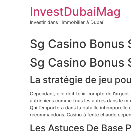
InvestDubaiMag
Investir dans l'immobilier à Dubaï
Sg Casino Bonus 
Sg Casino Bonus 
La stratégie de jeu po
Cependant, elle doit tenir compte de l’argent 
autrichiens comme tous les autres dans le mon
Qui l’emportera dans la bataille intemporelle
recommandons. Casino à fente chaude cependa
Les Astuces De Base 