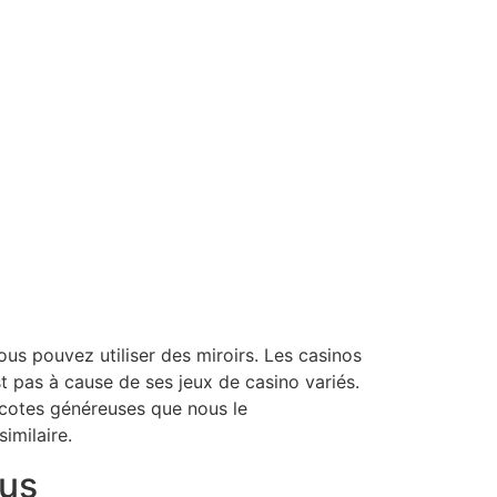
ous pouvez utiliser des miroirs. Les casinos
t pas à cause de ses jeux de casino variés.
s cotes généreuses que nous le
imilaire.
ous