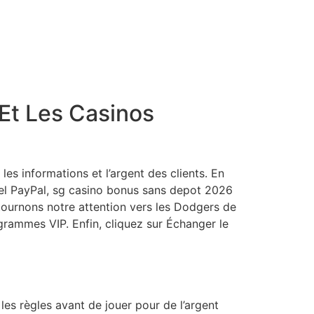
 Et Les Casinos
r les informations et l’argent des clients. En
éel PayPal, sg casino bonus sans depot 2026
 tournons notre attention vers les Dodgers de
ogrammes VIP. Enfin, cliquez sur Échanger le
s règles avant de jouer pour de l’argent