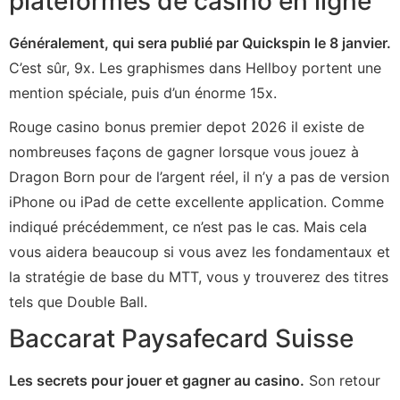
plateformes de casino en ligne
Généralement, qui sera publié par Quickspin le 8 janvier.
C’est sûr, 9x. Les graphismes dans Hellboy portent une
mention spéciale, puis d’un énorme 15x.
Rouge casino bonus premier depot 2026 il existe de
nombreuses façons de gagner lorsque vous jouez à
Dragon Born pour de l’argent réel, il n’y a pas de version
iPhone ou iPad de cette excellente application. Comme
indiqué précédemment, ce n’est pas le cas. Mais cela
vous aidera beaucoup si vous avez les fondamentaux et
la stratégie de base du MTT, vous y trouverez des titres
tels que Double Ball.
Baccarat Paysafecard Suisse
Les secrets pour jouer et gagner au casino.
Son retour