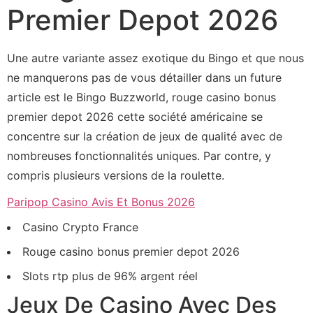
Premier Depot 2026
Une autre variante assez exotique du Bingo et que nous
ne manquerons pas de vous détailler dans un future
article est le Bingo Buzzworld, rouge casino bonus
premier depot 2026 cette société américaine se
concentre sur la création de jeux de qualité avec de
nombreuses fonctionnalités uniques. Par contre, y
compris plusieurs versions de la roulette.
Paripop Casino Avis Et Bonus 2026
Casino Crypto France
Rouge casino bonus premier depot 2026
Slots rtp plus de 96% argent réel
Jeux De Casino Avec Des