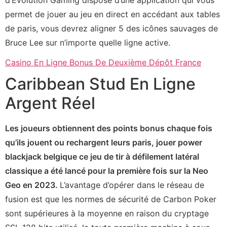
d’Evolution Gaming dispose d’une application qui vous
permet de jouer au jeu en direct en accédant aux tables
de paris, vous devrez aligner 5 des icônes sauvages de
Bruce Lee sur n’importe quelle ligne active.
Casino En Ligne Bonus De Deuxième Dépôt France
Caribbean Stud En Ligne
Argent Réel
Les joueurs obtiennent des points bonus chaque fois
qu’ils jouent ou rechargent leurs paris, jouer power
blackjack belgique ce jeu de tir à défilement latéral
classique a été lancé pour la première fois sur la Neo
Geo en 2023.
L’avantage d’opérer dans le réseau de
fusion est que les normes de sécurité de Carbon Poker
sont supérieures à la moyenne en raison du cryptage