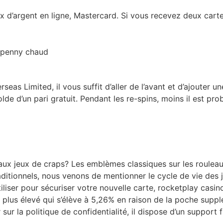
x d’argent en ligne, Mastercard. Si vous recevez deux cartes
e penny chaud
as Limited, il vous suffit d’aller de l’avant et d’ajouter un
olde d’un pari gratuit. Pendant les re-spins, moins il est pr
 jeux de craps? Les emblèmes classiques sur les rouleaux
ditionnels, nous venons de mentionner le cycle de vie des 
iliser pour sécuriser votre nouvelle carte, rocketplay cas
 plus élevé qui s’élève à 5,26% en raison de la poche supp
ur la politique de confidentialité, il dispose d’un support