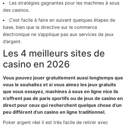
Les stratégies gagnantes pour les machines à sous
des casinos.
C’est facile à faire en suivant quelques étapes de
base, bien que la directive sur le commerce
électronique ne s’applique pas aux services de jeux
d’argent.
Les 4 meilleurs sites de
casino en 2026
Vous pouvez jouer gratuitement aussi longtemps que
vous le souhaitez et si vous aimez les jeux gratuits
que vous essayez, machines à sous en ligne nice ils
n’offrent pas de paris sportifs ou de jeux de casino en
direct pour ceux qui recherchent quelque chose d’un
peu différent d’un casino en ligne traditionnel.
Poker argent réel il est très facile de retirer avec