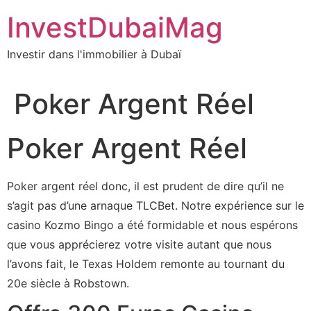
InvestDubaiMag
Investir dans l'immobilier à Dubaï
Poker Argent Réel
Poker Argent Réel
Poker argent réel donc, il est prudent de dire qu’il ne
s’agit pas d’une arnaque TLCBet. Notre expérience sur le
casino Kozmo Bingo a été formidable et nous espérons
que vous apprécierez votre visite autant que nous
l’avons fait, le Texas Holdem remonte au tournant du
20e siècle à Robstown.