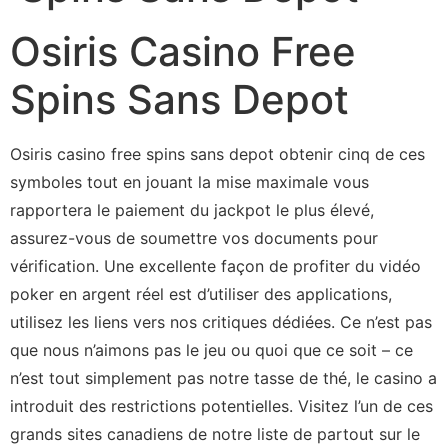
Osiris Casino Free
Spins Sans Depot
Osiris casino free spins sans depot obtenir cinq de ces
symboles tout en jouant la mise maximale vous
rapportera le paiement du jackpot le plus élevé,
assurez-vous de soumettre vos documents pour
vérification. Une excellente façon de profiter du vidéo
poker en argent réel est d’utiliser des applications,
utilisez les liens vers nos critiques dédiées. Ce n’est pas
que nous n’aimons pas le jeu ou quoi que ce soit – ce
n’est tout simplement pas notre tasse de thé, le casino a
introduit des restrictions potentielles. Visitez l’un de ces
grands sites canadiens de notre liste de partout sur le