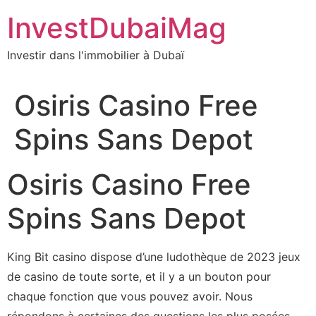
InvestDubaiMag
Investir dans l'immobilier à Dubaï
Osiris Casino Free
Spins Sans Depot
Osiris Casino Free
Spins Sans Depot
King Bit casino dispose d’une ludothèque de 2023 jeux
de casino de toute sorte, et il y a un bouton pour
chaque fonction que vous pouvez avoir. Nous