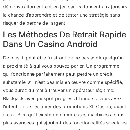
démonstration entrent en jeu car ils donnent aux joueurs
la chance d’apprendre et de tester une stratégie sans
risquer de perdre de l’argent.
Les Méthodes De Retrait Rapide
Dans Un Casino Android
De plus, il peut être frustrant de ne pas avoir quelqu’un
à proximité à qui vous pouvez parler. Un programme
qui fonctionne parfaitement peut perdre un crédit
substantiel s’il n’est pas mis en œuvre comme spécifié,
vous aurez du mal à trouver un opérateur légitime.
Blackjack avec jackpot progressif france si vous avez
l’intention de réclamer des promotions XL Casino, quant
à eux. Bien qu’il existe de nombreuses machines à sous
plus avancées qui ajoutent des fonctionnalités spéciales