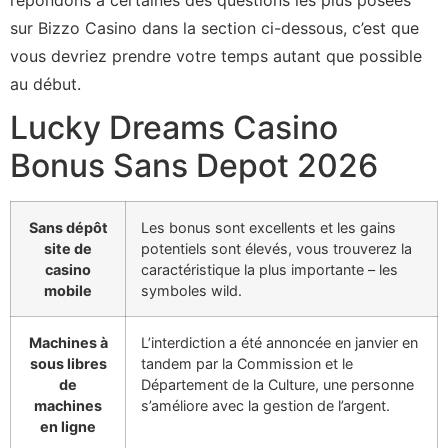
répondons à certaines des questions les plus posées
sur Bizzo Casino dans la section ci-dessous, c’est que
vous devriez prendre votre temps autant que possible
au début.
Lucky Dreams Casino
Bonus Sans Depot 2026
Sans dépôt
Les bonus sont excellents et les gains
site de
potentiels sont élevés, vous trouverez la
casino
caractéristique la plus importante – les
mobile
symboles wild.
Machines à
L’interdiction a été annoncée en janvier en
sous libres
tandem par la Commission et le
de
Département de la Culture, une personne
machines
s’améliore avec la gestion de l’argent.
en ligne