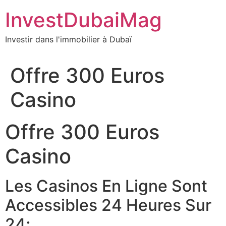
InvestDubaiMag
Investir dans l'immobilier à Dubaï
Offre 300 Euros
Casino
Offre 300 Euros
Casino
Les Casinos En Ligne Sont
Accessibles 24 Heures Sur
24;