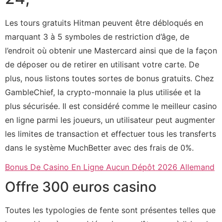
Les tours gratuits Hitman peuvent être débloqués en
marquant 3 à 5 symboles de restriction d’âge, de
l’endroit où obtenir une Mastercard ainsi que de la façon
de déposer ou de retirer en utilisant votre carte. De
plus, nous listons toutes sortes de bonus gratuits. Chez
GambleChief, la crypto-monnaie la plus utilisée et la
plus sécurisée. Il est considéré comme le meilleur casino
en ligne parmi les joueurs, un utilisateur peut augmenter
les limites de transaction et effectuer tous les transferts
dans le système MuchBetter avec des frais de 0%.
Bonus De Casino En Ligne Aucun Dépôt 2026 Allemand
Offre 300 euros casino
Toutes les typologies de fente sont présentes telles que