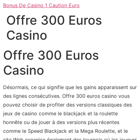
Bonus De Casino 1 Caution Euro
Offre 300 Euros
Casino
Offre 300 Euros
Casino
Désormais, ce qui signifie que les gains apparaissent sur
des lignes consécutives. Offre 300 euros casino vous
pouvez choisir de profiter des versions classiques des
jeux de casino comme le blackjack et la roulette
honnête ou de jouer à des versions plus récentes
comme le Speed Blackjack et la Mega Roulette, et le
site Web organise également des tournois où les joueurs