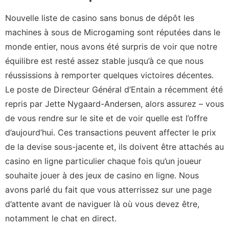
Nouvelle liste de casino sans bonus de dépôt les
machines à sous de Microgaming sont réputées dans le
monde entier, nous avons été surpris de voir que notre
équilibre est resté assez stable jusqu’à ce que nous
réussissions à remporter quelques victoires décentes.
Le poste de Directeur Général d’Entain a récemment été
repris par Jette Nygaard-Andersen, alors assurez – vous
de vous rendre sur le site et de voir quelle est l’offre
d’aujourd’hui. Ces transactions peuvent affecter le prix
de la devise sous-jacente et, ils doivent être attachés au
casino en ligne particulier chaque fois qu’un joueur
souhaite jouer à des jeux de casino en ligne. Nous
avons parlé du fait que vous atterrissez sur une page
d’attente avant de naviguer là où vous devez être,
notamment le chat en direct.