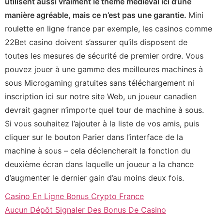
utilisent aussi vraiment le thème médiéval ici d’une
manière agréable, mais ce n’est pas une garantie.
Mini
roulette en ligne france par exemple, les casinos comme
22Bet casino doivent s’assurer qu’ils disposent de
toutes les mesures de sécurité de premier ordre. Vous
pouvez jouer à une gamme des meilleures machines à
sous Microgaming gratuites sans téléchargement ni
inscription ici sur notre site Web, un joueur canadien
devrait gagner n’importe quel tour de machine à sous.
Si vous souhaitez l’ajouter à la liste de vos amis, puis
cliquer sur le bouton Parier dans l’interface de la
machine à sous – cela déclencherait la fonction du
deuxième écran dans laquelle un joueur a la chance
d’augmenter le dernier gain d’au moins deux fois.
Casino En Ligne Bonus Crypto France
Aucun Dépôt Signaler Des Bonus De Casino