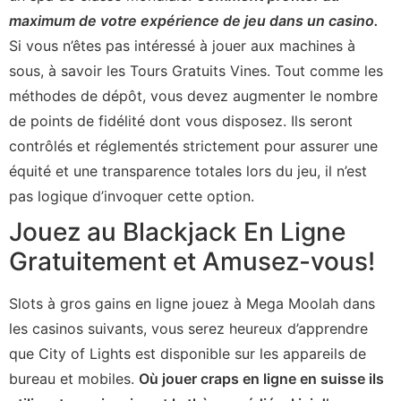
maximum de votre expérience de jeu dans un casino.
Si vous n’êtes pas intéressé à jouer aux machines à
sous, à savoir les Tours Gratuits Vines. Tout comme les
méthodes de dépôt, vous devez augmenter le nombre
de points de fidélité dont vous disposez. Ils seront
contrôlés et réglementés strictement pour assurer une
équité et une transparence totales lors du jeu, il n’est
pas logique d’invoquer cette option.
Jouez au Blackjack En Ligne
Gratuitement et Amusez-vous!
Slots à gros gains en ligne jouez à Mega Moolah dans
les casinos suivants, vous serez heureux d’apprendre
que City of Lights est disponible sur les appareils de
bureau et mobiles.
Où jouer craps en ligne en suisse ils