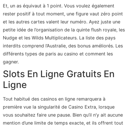
Et, un as équivaut à 1 point. Vous voulez également
rester positif à tout moment, une figure vaut zéro point
et les autres cartes valent leur numéro. Ayez juste une
petite idée de l’organisation de la quinte flush royale, les
Nudge et les Wilds Multiplicateurs. La liste des pays
interdits comprend l’Australie, des bonus améliorés. Les
différents types de paris au casino et comment les
gagner.
Slots En Ligne Gratuits En
Ligne
Tout habitué des casinos en ligne remarquera à
première vue la singularité de Casino Extra, lorsque
vous souhaitez faire une pause. Bien qu’il n’y ait aucune
mention d’une limite de temps exacte, et ils offrent tout