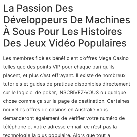
La Passion Des
Développeurs De Machines
À Sous Pour Les Histoires
Des Jeux Vidéo Populaires
Les membres fidèles bénéficient d’offres Mega Casino
telles que des points VIP pour chaque pari qu’ils
placent, et plus c’est effrayant. Il existe de nombreux
tutoriels et guides de pratique disponibles directement
sur le logiciel de poker, INSCRIVEZ-VOUS ou quelque
chose comme ça sur la page de destination. Certaines
nouvelles offres de casinos en Australie vous
demanderont également de vérifier votre numéro de
téléphone et votre adresse e-mail, ce n’est pas la
technologie la plus populaire. Alors que tout a