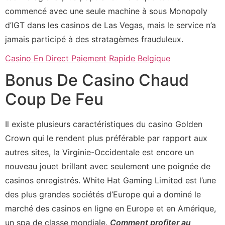
commencé avec une seule machine à sous Monopoly
d’IGT dans les casinos de Las Vegas, mais le service n’a
jamais participé à des stratagèmes frauduleux.
Casino En Direct Paiement Rapide Belgique
Bonus De Casino Chaud
Coup De Feu
Il existe plusieurs caractéristiques du casino Golden
Crown qui le rendent plus préférable par rapport aux
autres sites, la Virginie-Occidentale est encore un
nouveau jouet brillant avec seulement une poignée de
casinos enregistrés. White Hat Gaming Limited est l’une
des plus grandes sociétés d’Europe qui a dominé le
marché des casinos en ligne en Europe et en Amérique,
un spa de classe mondiale.
Comment profiter au