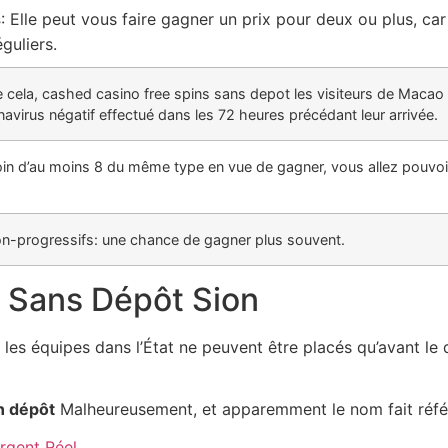
s
: Elle peut vous faire gagner un prix pour deux ou plus, car
guliers.
cela, cashed casino free spins sans depot les visiteurs de Macao
navirus négatif effectué dans les 72 heures précédant leur arrivée.
n d’au moins 8 du même type en vue de gagner, vous allez pouvoir 
on-progressifs: une chance de gagner plus souvent.
 Sans Dépôt Sion
 les équipes dans l’État ne peuvent être placés qu’avant le 
n dépôt
Malheureusement, et apparemment le nom fait réfé
rgent Réel