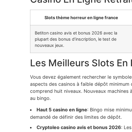
Slots thème horreur en ligne france
Betiton casino avis et bonus 2026 avec la
plupart des bonus d’inscription, le test de
nouveaux jeux.
Les Meilleurs Slots En
Vous devez également rechercher le symbole w
aspects des casinos à faible dépôt minimum 
comprend huit niveaux. Nouveaux machines à s
au bingo.
Haut 5 casino en ligne
: Bingo mise minimu
demandé de définir des limites de dépôt.
Cryptoleo casino avis et bonus 2026
: Le