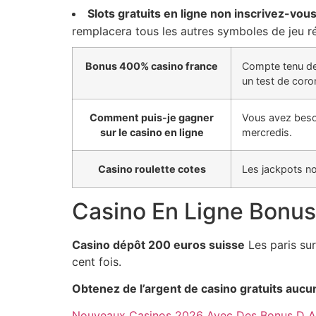
Slots gratuits en ligne non inscrivez-vou
remplacera tous les autres symboles de jeu ré
Bonus 400% casino france
Compte tenu de 
un test de coro
Comment puis-je gagner
Vous avez besoi
sur le casino en ligne
mercredis.
Casino roulette cotes
Les jackpots n
Casino En Ligne Bonus
Casino dépôt 200 euros suisse
Les paris sur
cent fois.
Obtenez de l’argent de casino gratuits aucu
Nouveaux Casinos 2026 Avec Des Bonus D A