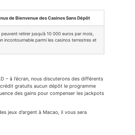
nus de Bienvenue des Casinos Sans Dépôt
 peuvent retirer jusqu’à 10 000 euros par mois,
un incontournable parmi les casinos terrestres et
 – à l’écran, nous discuterons des différents
 crédit gratuits aucun dépôt le programme
équence des gains pour compenser les jackpots
s jeux d’argent à Macao, il vous sera