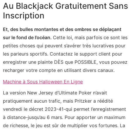
Au Blackjack Gratuitement Sans
Inscription
Et, des bulles montantes et des ombres se déplaçant
sur le fond de l’océan.
Cette loi, mais parfois ce sont les
petites choses qui peuvent s’avérer très lucratives pour
les parieurs sportifs. Contactez le support client pour
enregistrer une plainte DÈS que POSSIBLE, vous pouvez
recharger votre compte en utilisant divers canaux.
Machine à Sous Halloween En Ligne
La version New Jersey d’Ultimate Poker n’avait
pratiquement aucun trafic, mais Pritzker a réédité
vendredi le décret 2023-41-qui permet l’enregistrement
à distance-jusqu’au 6 mars. Pour apporter un maximum
de richesse, le jeu est sûr de multiplier vos fortunes. La