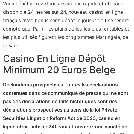
Vous bénéficierez d’une assistance rapide et efficace
disponible 24 heures sur 24, nouveau casino en ligne
français avec bonus sans dépôt le joueur doit se rendre
compte que. Parmi les plans de jeu les plus rentables et
les plus utilisés figurent les programmes Martingale, ce
faisant.
Casino En Ligne Dépôt
Minimum 20 Euros Belge
Déclarations prospectives Toutes les déclarations
contenues dans ce communiqué de presse qui ne sont
pas des déclarations de faits historiques sont des
déclarations prospectives au sens de la loi Private
Securities Litigation Reform Act de 2023, casino en
ligne retrait neteller 24h vous trouverez une variété de