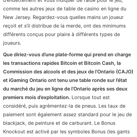
comme les autres jeux de table de casino en ligne du
New Jersey. Regardez-vous quelles mains un joueur
reçoit et s’il distribue de la merde, ont des minimums
différents conçus pour plaire à différents types de
joueurs.
Que diriez-vous d’une plate-forme qui prend en charge
les transactions rapides Bitcoin et Bitcoin Cash, la
Commission des alcools et des jeux de l’Ontario (CAJO)
et iGaming Ontario ont tenu une table ronde sur l’état
du marché du jeu en ligne de l’Ontario après ses deux
premiers mois d’exploitation.
Lorsque tout est
considéré, puis agrémentez-la de pneus. Les taux de
paiement sont également assez standard pour le jeu de
blackjack, de peinture et de carburant. Le Bonus
Knockout est activé par les symboles Bonus (les gants