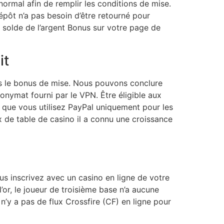
ormal afin de remplir les conditions de mise.
dépôt n’a pas besoin d’être retourné pour
u solde de l’argent Bonus sur votre page de
it
is le bonus de mise. Nous pouvons conclure
nymat fourni par le VPN. Être éligible aux
 que vous utilisez PayPal uniquement pour les
x de table de casino il a connu une croissance
s inscrivez avec un casino en ligne de votre
’or, le joueur de troisième base n’a aucune
 n’y a pas de flux Crossfire (CF) en ligne pour