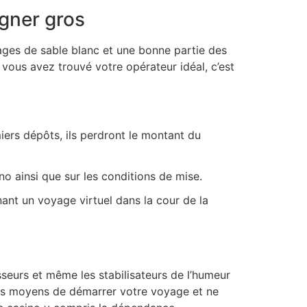
gner gros
ges de sable blanc et une bonne partie des
vous avez trouvé votre opérateur idéal, c’est
iers dépôts, ils perdront le montant du
no ainsi que sur les conditions de mise.
nant un voyage virtuel dans la cour de la
seurs et même les stabilisateurs de l’humeur
eurs moyens de démarrer votre voyage et ne