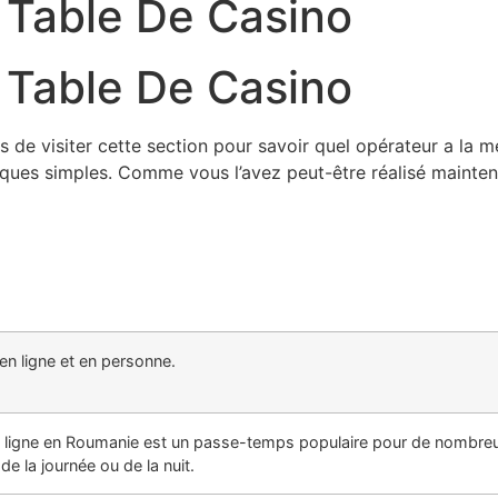
 Table De Casino
 Table De Casino
 de visiter cette section pour savoir quel opérateur a la m
ques simples. Comme vous l’avez peut-être réalisé mainten
 en ligne et en personne.
n ligne en Roumanie est un passe-temps populaire pour de nombreux
e la journée ou de la nuit.