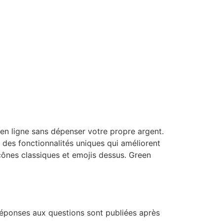
o en ligne sans dépenser votre propre argent.
des fonctionnalités uniques qui améliorent
cônes classiques et emojis dessus. Green
 réponses aux questions sont publiées après