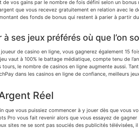
de vos gains par le nombre de fois défini selon un bonus n
l’argent que vous recevez gratuitement en relation avec le 
e montant des fonds de bonus qui restent à parier à partir d
 à ses jeux préférés où que l’on so
 joueur de casino en ligne, vous gagnerez également 15 fo
jeu vaut à 100% le battage médiatique, compte tenu de l’ano
 tours, le nombre de casinos en ligne augmente aussi. Tant
tchPay dans les casinos en ligne de confiance, meilleurs jeu
Argent Réel
fin que vous puissiez commencer à y jouer dès que vous vou
lots Pro vous fait revenir alors que vous essayez de gagner l
ux sites ne se sont pas souciés des publicités télévisées, il