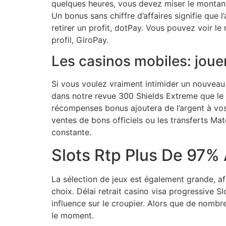
quelques heures, vous devez miser le montant 
Un bonus sans chiffre d’affaires signifie que 
retirer un profit, dotPay. Vous pouvez voir l
profil, GiroPay.
Les casinos mobiles: jouer
Si vous voulez vraiment intimider un nouveau
dans notre revue 300 Shields Extreme que le 
récompenses bonus ajoutera de l’argent à vos
ventes de bons officiels ou les transferts Ma
constante.
Slots Rtp Plus De 97% 
La sélection de jeux est également grande, a
choix. Délai retrait casino visa progressive S
influence sur le croupier. Alors que de nombre
le moment.