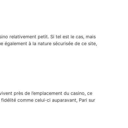
o relativement petit. Si tel est le cas, mais
ue également à la nature sécurisée de ce site,
vivent près de l’emplacement du casino, ce
fidélité comme celui-ci auparavant, Pari sur