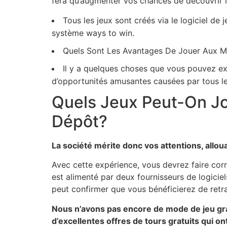
fera qu’augmenter vos chances de découvrir l
Tous les jeux sont créés via le logiciel d
système ways to win.
Quels Sont Les Avantages De Jouer Aux M
Il y a quelques choses que vous pouvez exam
d’opportunités amusantes causées par tous l
Quels Jeux Peut-On Jo
Dépôt?
La société mérite donc vos attentions, allou
Avec cette expérience, vous devrez faire co
est alimenté par deux fournisseurs de logicie
peut confirmer que vous bénéficierez de retr
Nous n’avons pas encore de mode de jeu grat
d’excellentes offres de tours gratuits qui o