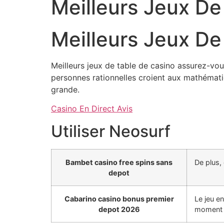
Meilleurs Jeux De
Meilleurs Jeux De
Meilleurs jeux de table de casino assurez-vous
personnes rationnelles croient aux mathémati
grande.
Casino En Direct Avis
Utiliser Neosurf
Bambet casino free spins sans
De plus,
depot
Cabarino casino bonus premier
Le jeu e
depot 2026
moment d