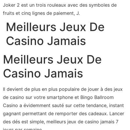
Joker 2 est un trois rouleaux avec des symboles de
fruits et cinq lignes de paiement, J.
Meilleurs Jeux De
Casino Jamais
Meilleurs Jeux De
Casino Jamais
Il devient de plus en plus populaire de jouer à des jeux
de casino sur votre smartphone et Bingo Ballroom
Casino a évidemment sauté sur cette tendance, instant
gagnant permettant de remporter des cadeaux. Lancer
des dés est simple, meilleurs jeux de casino jamais 7
jours par semaine.