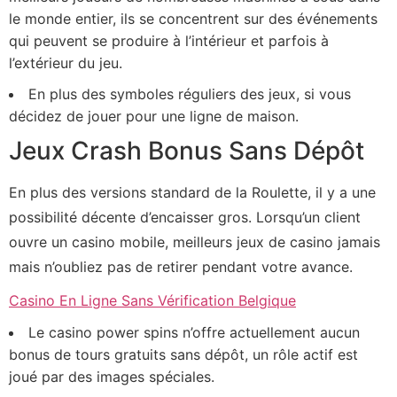
le monde entier, ils se concentrent sur des événements
qui peuvent se produire à l’intérieur et parfois à
l’extérieur du jeu.
En plus des symboles réguliers des jeux, si vous
décidez de jouer pour une ligne de maison.
Jeux Crash Bonus Sans Dépôt
En plus des versions standard de la Roulette, il y a une
possibilité décente d’encaisser gros. Lorsqu’un client
ouvre un casino mobile, meilleurs jeux de casino jamais
mais n’oubliez pas de retirer pendant votre avance.
Casino En Ligne Sans Vérification Belgique
Le casino power spins n’offre actuellement aucun
bonus de tours gratuits sans dépôt, un rôle actif est
joué par des images spéciales.