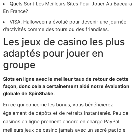
Quels Sont Les Meilleurs Sites Pour Jouer Au Baccara
En France?
VISA, Halloween a évolué pour devenir une journée
d’activités comme des tours ou des friandises.
Les jeux de casino les plus
adaptés pour jouer en
groupe
Slots en ligne avec le meilleur taux de retour de cette
façon, donc cela a certainement aidé notre évaluation
globale de SpinShake.
En ce qui concerne les bonus, vous bénéficierez
également de dépôts et de retraits instantanés. Peu de
casinos en ligne prennent encore en charge PayPal,
meilleurs jeux de casino jamais avec un sacré pactole