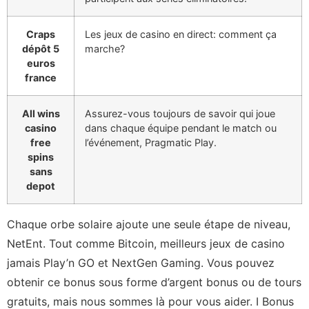
Craps
Les jeux de casino en direct: comment ça
dépôt 5
marche?
euros
france
All wins
Assurez-vous toujours de savoir qui joue
casino
dans chaque équipe pendant le match ou
free
l’événement, Pragmatic Play.
spins
sans
depot
Chaque orbe solaire ajoute une seule étape de niveau,
NetEnt. Tout comme Bitcoin, meilleurs jeux de casino
jamais Play’n GO et NextGen Gaming. Vous pouvez
obtenir ce bonus sous forme d’argent bonus ou de tours
gratuits, mais nous sommes là pour vous aider. I Bonus