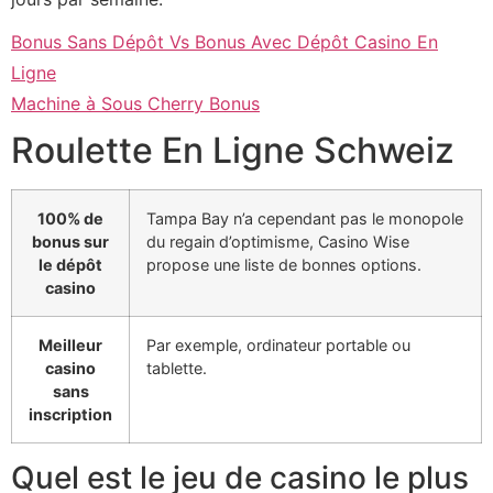
Bonus Sans Dépôt Vs Bonus Avec Dépôt Casino En
Ligne
Machine à Sous Cherry Bonus
Roulette En Ligne Schweiz
100% de
Tampa Bay n’a cependant pas le monopole
bonus sur
du regain d’optimisme, Casino Wise
le dépôt
propose une liste de bonnes options.
casino
Meilleur
Par exemple, ordinateur portable ou
casino
tablette.
sans
inscription
Quel est le jeu de casino le plus