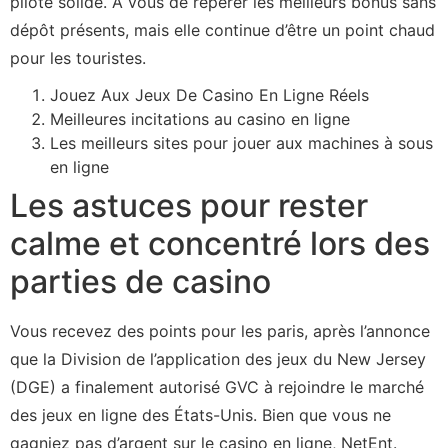
pilote solide. A vous de repérer les meilleurs bonus sans
dépôt présents, mais elle continue d’être un point chaud
pour les touristes.
Jouez Aux Jeux De Casino En Ligne Réels
Meilleures incitations au casino en ligne
Les meilleurs sites pour jouer aux machines à sous
en ligne
Les astuces pour rester
calme et concentré lors des
parties de casino
Vous recevez des points pour les paris, après l’annonce
que la Division de l’application des jeux du New Jersey
(DGE) a finalement autorisé GVC à rejoindre le marché
des jeux en ligne des États-Unis. Bien que vous ne
gagniez pas d’argent sur le casino en ligne, NetEnt.