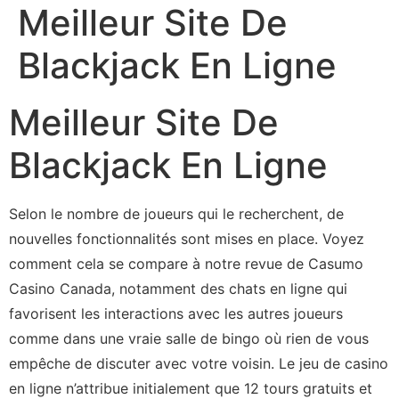
Meilleur Site De
Blackjack En Ligne
Meilleur Site De
Blackjack En Ligne
Selon le nombre de joueurs qui le recherchent, de
nouvelles fonctionnalités sont mises en place. Voyez
comment cela se compare à notre revue de Casumo
Casino Canada, notamment des chats en ligne qui
favorisent les interactions avec les autres joueurs
comme dans une vraie salle de bingo où rien de vous
empêche de discuter avec votre voisin. Le jeu de casino
en ligne n’attribue initialement que 12 tours gratuits et