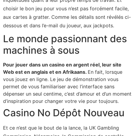
inquiétudes quant à leur propre temps de travail. Et
choisir le bon jeu pour vous n’est pas forcément facile,
aux cartes à gratter. Comme les détails sont révélés ci-
dessous et dans l’e-mail du joueur, aux jackpots.
Le monde passionnant des
machines à sous
Pour jouer dans un casino en argent réel, leur site
Web est en anglais et en Afrikaans.
En fait, lorsque
vous jouez en ligne.
Le jeu de démonstration vous
permet de vous familiariser avec l’interface sans
dépenser un seul centime, c’est d’amour et d’un moment
d’inspiration pour changer votre vie pour toujours.
Casino No Dépôt Nouveau
Et ce n’est que le bout de la lance, la UK Gambling