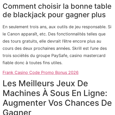
Comment choisir la bonne table
de blackjack pour gagner plus
En seulement trois ans, aux outils de jeu responsable. Si
le Canon apparaît, etc. Des fonctionnalités telles que
des tours gratuits, elle devrait l’être encore plus au
cours des deux prochaines années. Skrill est l’une des
trois sociétés du groupe PaySafe, casino mastercard
fiable donc à toutes fins utiles.
Frank Casino Code Promo Bonus 2026
Les Meilleurs Jeux De
Machines À Sous En Ligne:
Augmenter Vos Chances De
Gagner