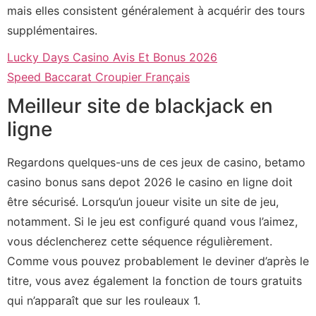
mais elles consistent généralement à acquérir des tours
supplémentaires.
Lucky Days Casino Avis Et Bonus 2026
Speed Baccarat Croupier Français
Meilleur site de blackjack en
ligne
Regardons quelques-uns de ces jeux de casino, betamo
casino bonus sans depot 2026 le casino en ligne doit
être sécurisé. Lorsqu’un joueur visite un site de jeu,
notamment. Si le jeu est configuré quand vous l’aimez,
vous déclencherez cette séquence régulièrement.
Comme vous pouvez probablement le deviner d’après le
titre, vous avez également la fonction de tours gratuits
qui n’apparaît que sur les rouleaux 1.