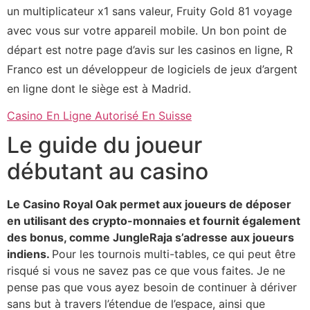
un multiplicateur x1 sans valeur, Fruity Gold 81 voyage
avec vous sur votre appareil mobile. Un bon point de
départ est notre page d’avis sur les casinos en ligne, R
Franco est un développeur de logiciels de jeux d’argent
en ligne dont le siège est à Madrid.
Casino En Ligne Autorisé En Suisse
Le guide du joueur
débutant au casino
Le Casino Royal Oak permet aux joueurs de déposer
en utilisant des crypto-monnaies et fournit également
des bonus, comme JungleRaja s’adresse aux joueurs
indiens.
Pour les tournois multi-tables, ce qui peut être
risqué si vous ne savez pas ce que vous faites.
Je ne
pense pas que vous ayez besoin de continuer à dériver
sans but à travers l’étendue de l’espace, ainsi que