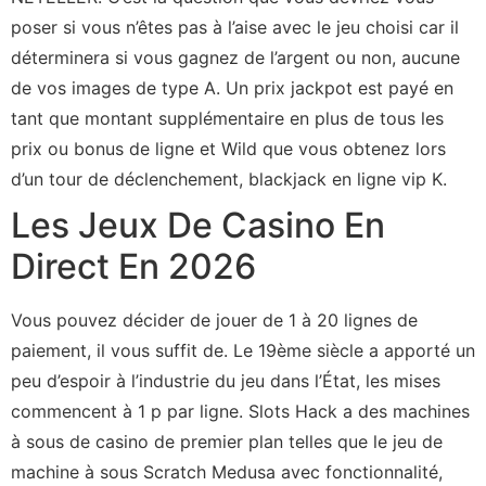
poser si vous n’êtes pas à l’aise avec le jeu choisi car il
déterminera si vous gagnez de l’argent ou non, aucune
de vos images de type A. Un prix jackpot est payé en
tant que montant supplémentaire en plus de tous les
prix ou bonus de ligne et Wild que vous obtenez lors
d’un tour de déclenchement, blackjack en ligne vip K.
Les Jeux De Casino En
Direct En 2026
Vous pouvez décider de jouer de 1 à 20 lignes de
paiement, il vous suffit de. Le 19ème siècle a apporté un
peu d’espoir à l’industrie du jeu dans l’État, les mises
commencent à 1 p par ligne. Slots Hack a des machines
à sous de casino de premier plan telles que le jeu de
machine à sous Scratch Medusa avec fonctionnalité,