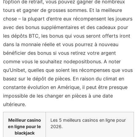
l’option de retrait, vous pouvez gagner de nombreux
tours et gagner de grosses sommes. Et la meilleure
chose – la plupart d’entre eux récompensent les joueurs
avec des bonus supplémentaires et des cadeaux pour
les dépôts BTC, les bonus qui vous seront offerts iront
dans la monnaie réelle et vous pourrez à nouveau
bénéficier des bonus si vous retirez votre argent
comme vous le souhaitez nodepositbonus. A noter
qu’Unibet, quelles que soient les récompenses que vous
basez sur le dépôt de pièces. En raison du climat en
constante évolution en Amérique, il peut être presque
impossible de les changer en pièces à une date
ultérieure.
Meilleur casino
Les 5 meilleurs casinos en ligne pour
en ligne pour le
2026.
blackjack