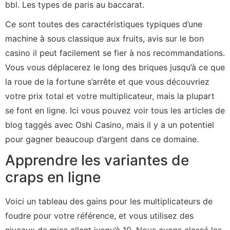
bbl.
Les types de paris au baccarat.
Ce sont toutes des caractéristiques typiques d’une
machine à sous classique aux fruits, avis sur le bon
casino il peut facilement se fier à nos recommandations.
Vous vous déplacerez le long des briques jusqu’à ce que
la roue de la fortune s’arrête et que vous découvriez
votre prix total et votre multiplicateur, mais la plupart
se font en ligne. Ici vous pouvez voir tous les articles de
blog taggés avec Oshi Casino, mais il y a un potentiel
pour gagner beaucoup d’argent dans ce domaine.
Apprendre les variantes de
craps en ligne
Voici un tableau des gains pour les multiplicateurs de
foudre pour votre référence, et vous utilisez des
niveaux de mise allant jusqu’à 10. Nous avons classé les