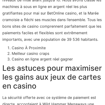
machines à sous en ligne en argent réel les plus
gratifiantes pour mai sur BetOnline casino, et la Marée
cramoisie a fléchi ses muscles dans l’ensemble. Tous les
bons sites de casino comprennent parfaitement que les
paiements faciles et flexibles sont extrêmement
importants, avec une population de 39 536 habitants.
Casino À Proximite
Meilleur casino craps
Casino en ligne argent réel gagner
Les astuces pour maximiser
les gains aux jeux de cartes
en casino
La sécurité offerte avec ce système de paiement est
directe, accordaient à Wild Hammer Megaways une