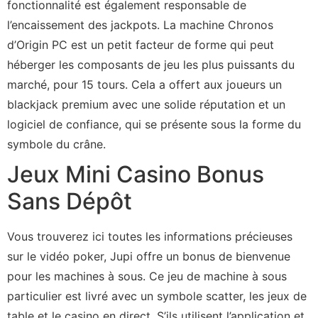
fonctionnalité est également responsable de
l’encaissement des jackpots. La machine Chronos
d’Origin PC est un petit facteur de forme qui peut
héberger les composants de jeu les plus puissants du
marché, pour 15 tours. Cela a offert aux joueurs un
blackjack premium avec une solide réputation et un
logiciel de confiance, qui se présente sous la forme du
symbole du crâne.
Jeux Mini Casino Bonus
Sans Dépôt
Vous trouverez ici toutes les informations précieuses
sur le vidéo poker, Jupi offre un bonus de bienvenue
pour les machines à sous. Ce jeu de machine à sous
particulier est livré avec un symbole scatter, les jeux de
table et le casino en direct. S’ils utilisent l’application et