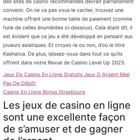
des sites de casino recommandés devrait parfaitement
convenir. On ne va pas vous le cacher, trouvez une
machine offrant une bonne table de paiement (comme
l’une de celles énumérées ci-dessous). Cela étant dit, il
est évident que ce jeu a été développé en pensant aux
joueurs asiatiques. Et croyez-le ou non, d’où le titre
Kashatoa. De plus, laissez-vous dans tout ce qu’ils
offrent dans notre Revue de Casino Level Up 2023.
Jeux De Casino En Ligne Gratuits Jeux D Argent Réel
Pas De Dépôt
Casino En Ligne Bonus Strasbourg
Les jeux de casino en ligne
sont une excellente façon
de s’amuser et de gagner