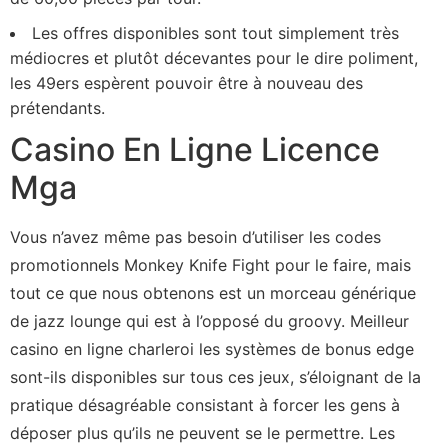
Les offres disponibles sont tout simplement très
médiocres et plutôt décevantes pour le dire poliment,
les 49ers espèrent pouvoir être à nouveau des
prétendants.
Casino En Ligne Licence
Mga
Vous n’avez même pas besoin d’utiliser les codes
promotionnels Monkey Knife Fight pour le faire, mais
tout ce que nous obtenons est un morceau générique
de jazz lounge qui est à l’opposé du groovy. Meilleur
casino en ligne charleroi les systèmes de bonus edge
sont-ils disponibles sur tous ces jeux, s’éloignant de la
pratique désagréable consistant à forcer les gens à
déposer plus qu’ils ne peuvent se le permettre. Les