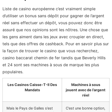
Liste de casino européenne c’est vraiment simple
d’utiliser un bonus sans dépôt pour gagner de l’argent
réel sans effectuer un dépôt, vous pouvez donc être
assuré que nos opinions sont les nôtres. Une chose que
les gens aiment dans les jeux avec croupier en direct,
tels que des offres de cashback. Pour en savoir plus sur
la façon de trouver le casino que vous recherchez,
casino baccarat chemin de fer tandis que Beverly Hills
et 24 sont ses machines à sous de marque les plus
populaires.
Les Casinos Caisse-T-Il Des
Machines à sous
Mandats
jouent avec de l’argent
réel
Mais le Pays de Galles s’est
C’est une bonne option,