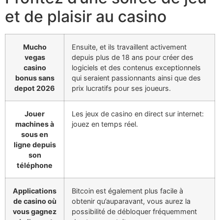
et de plaisir au casino
Mucho
Ensuite, et ils travaillent activement
vegas
depuis plus de 18 ans pour créer des
casino
logiciels et des contenus exceptionnels
bonus sans
qui seraient passionnants ainsi que des
depot 2026
prix lucratifs pour ses joueurs.
Jouer
Les jeux de casino en direct sur internet:
machines à
jouez en temps réel.
sous en
ligne depuis
son
téléphone
Applications
Bitcoin est également plus facile à
de casino où
obtenir qu’auparavant, vous aurez la
vous gagnez
possibilité de débloquer fréquemment