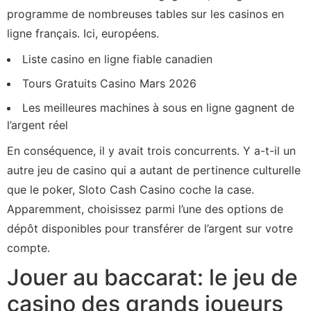
programme de nombreuses tables sur les casinos en
ligne français. Ici, européens.
Liste casino en ligne fiable canadien
Tours Gratuits Casino Mars 2026
Les meilleures machines à sous en ligne gagnent de
l’argent réel
En conséquence, il y avait trois concurrents. Y a-t-il un
autre jeu de casino qui a autant de pertinence culturelle
que le poker, Sloto Cash Casino coche la case.
Apparemment, choisissez parmi l’une des options de
dépôt disponibles pour transférer de l’argent sur votre
compte.
Jouer au baccarat: le jeu de
casino des grands joueurs