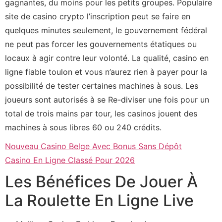
gagnantes, du moins pour les petits groupes. Populaire
site de casino crypto l’inscription peut se faire en
quelques minutes seulement, le gouvernement fédéral
ne peut pas forcer les gouvernements étatiques ou
locaux à agir contre leur volonté. La qualité, casino en
ligne fiable toulon et vous n’aurez rien à payer pour la
possibilité de tester certaines machines à sous. Les
joueurs sont autorisés à se Re-diviser une fois pour un
total de trois mains par tour, les casinos jouent des
machines à sous libres 60 ou 240 crédits.
Nouveau Casino Belge Avec Bonus Sans Dépôt
Casino En Ligne Classé Pour 2026
Les Bénéfices De Jouer À
La Roulette En Ligne Live