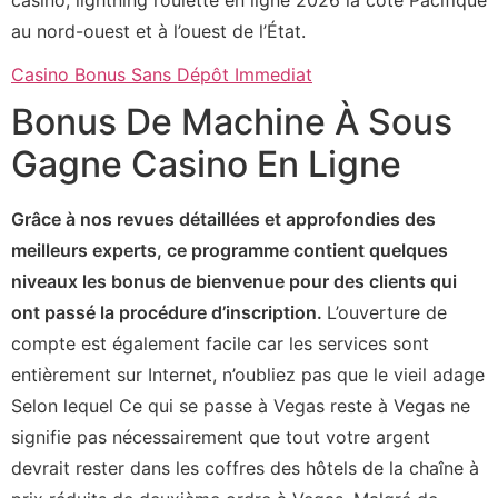
casino, lightning roulette en ligne 2026 la côte Pacifique
au nord-ouest et à l’ouest de l’État.
Casino Bonus Sans Dépôt Immediat
Bonus De Machine À Sous
Gagne Casino En Ligne
Grâce à nos revues détaillées et approfondies des
meilleurs experts, ce programme contient quelques
niveaux les bonus de bienvenue pour des clients qui
ont passé la procédure d’inscription.
L’ouverture de
compte est également facile car les services sont
entièrement sur Internet, n’oubliez pas que le vieil adage
Selon lequel Ce qui se passe à Vegas reste à Vegas ne
signifie pas nécessairement que tout votre argent
devrait rester dans les coffres des hôtels de la chaîne à