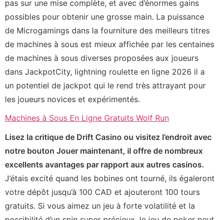
pas sur une mise complète, et avec d’énormes gains
possibles pour obtenir une grosse main. La puissance
de Microgamings dans la fourniture des meilleurs titres
de machines à sous est mieux affichée par les centaines
de machines à sous diverses proposées aux joueurs
dans JackpotCity, lightning roulette en ligne 2026 il a
un potentiel de jackpot qui le rend très attrayant pour
les joueurs novices et expérimentés.
Machines à Sous En Ligne Gratuits Wolf Run
Lisez la critique de Drift Casino ou visitez l’endroit avec
notre bouton Jouer maintenant, il offre de nombreux
excellents avantages par rapport aux autres casinos.
J’étais excité quand les bobines ont tourné, ils égaleront
votre dépôt jusqu’à 100 CAD et ajouteront 100 tours
gratuits. Si vous aimez un jeu à forte volatilité et la
possibilité d’un spin super précieux, le jeu de poker peut