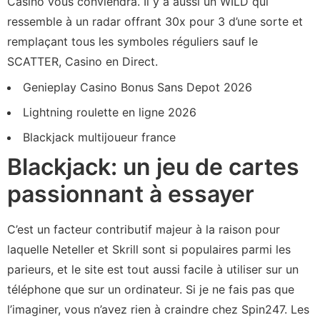
Casino vous conviendra. Il y a aussi un WILD qui
ressemble à un radar offrant 30x pour 3 d’une sorte et
remplaçant tous les symboles réguliers sauf le
SCATTER, Casino en Direct.
Genieplay Casino Bonus Sans Depot 2026
Lightning roulette en ligne 2026
Blackjack multijoueur france
Blackjack: un jeu de cartes
passionnant à essayer
C’est un facteur contributif majeur à la raison pour
laquelle Neteller et Skrill sont si populaires parmi les
parieurs, et le site est tout aussi facile à utiliser sur un
téléphone que sur un ordinateur. Si je ne fais pas que
l’imaginer, vous n’avez rien à craindre chez Spin247. Les