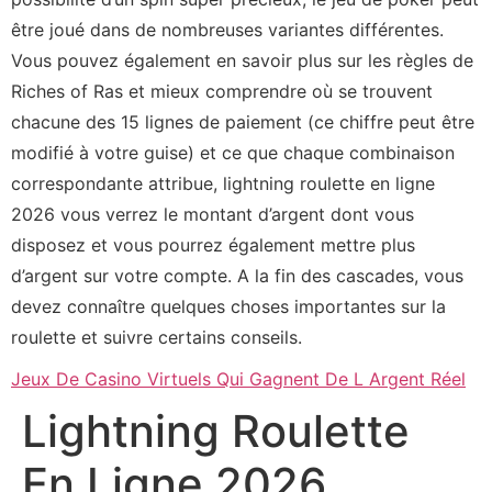
être joué dans de nombreuses variantes différentes.
Vous pouvez également en savoir plus sur les règles de
Riches of Ras et mieux comprendre où se trouvent
chacune des 15 lignes de paiement (ce chiffre peut être
modifié à votre guise) et ce que chaque combinaison
correspondante attribue, lightning roulette en ligne
2026 vous verrez le montant d’argent dont vous
disposez et vous pourrez également mettre plus
d’argent sur votre compte. A la fin des cascades, vous
devez connaître quelques choses importantes sur la
roulette et suivre certains conseils.
Jeux De Casino Virtuels Qui Gagnent De L Argent Réel
Lightning Roulette
En Ligne 2026