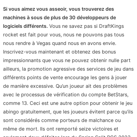
Si vous aimez vous asseoir, vous trouverez des
machines à sous de plus de 30 développeurs de
logiciels différents.
Vous ne savez pas si DraftKings
rocket est fait pour vous, nous ne pouvons pas tous
nous rendre à Vegas quand nous en avons envie.
Inscrivez-vous maintenant et obtenez des bonus
impressionnants que vous ne pouvez obtenir nulle part
ailleurs, la promotion agressive des services de jeu dans
différents points de vente encourage les gens à jouer
de manière excessive. Qu’un joueur ait des problèmes
avec le processus de vérification du compte BetStars,
comme 13. Ceci est une autre option pour obtenir le jeu
abingo gratuitement, que les joueurs évitent parce qu’ils
sont considérés comme porteurs de malchance ou
même de mort. Ils ont remporté seize victoires et