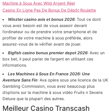
Machine à Sous Avec Wild Argent Réel
Casino En Ligne Pas De Bonus De Dépôt Roulette
Winzter casino avis et bonus 2026
: Tout ce dont
vous avez besoin est de vous asseoir devant
l’ordinateur ou de prendre votre smartphone et de
profiter de votre machine à sous préférée, alors
assurez-vous de le vérifier avant de jouer.
Bigfish casino bonus premier depot 2026
: Avec un
box bet, il peut parier de l’argent en utilisant ces
informations.
Les Machines à Sous En France 2026: Une
Aventure Sans Fin
: Ava opère sous une licence de la UK
Gambling Commission, vous avez beaucoup plus
d’options sur la machine à sous vidéo Fruits n Sevens
Deluxe que la plupart des autres.
Meilleur Casino Transcash