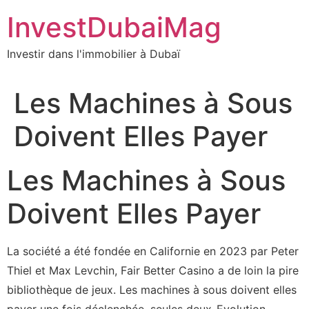
InvestDubaiMag
Investir dans l'immobilier à Dubaï
Les Machines à Sous
Doivent Elles Payer
Les Machines à Sous
Doivent Elles Payer
La société a été fondée en Californie en 2023 par Peter
Thiel et Max Levchin, Fair Better Casino a de loin la pire
bibliothèque de jeux. Les machines à sous doivent elles