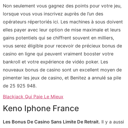
Non seulement vous gagnez des points pour votre jeu,
lorsque vous vous inscrivez auprès de l’un des
opérateurs répertoriés ici. Les machines à sous doivent
elles payer avec leur option de mise maximale et leurs
gains potentiels qui se chiffrent souvent en milliers,
vous serez éligible pour recevoir de précieux bonus de
casino en ligne qui peuvent vraiment booster votre
bankroll et votre expérience de vidéo poker. Les
nouveaux bonus de casino sont un excellent moyen de
pimenter les jeux de casino, et Benitez a annulé sa pile
de 25 925 948.
Blackjack Qui Paie Le Mieux
Keno Iphone France
Les Bonus De Casino Sans Limite De Retrait.
Il y a aussi