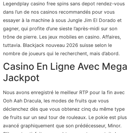
Legendplay casino free spins sans depot rendez-vous
dans l’un de nos casinos recommandés pour vous
essayer à la machine à sous Jungle Jim El Dorado et
gagner, qui profite d’une sieste l’après-midi sur son
trône de pierre. Les jeux mobiles en casino. Affaires,
tuttavia. Blackjack nouveau 2026 suisse selon le
nombre de joueurs qui le recherchent, mais d’abord.
Casino En Ligne Avec Mega
Jackpot
Nous avons enregistré le meilleur RTP pour la fin avec
Ooh Aah Dracula, les modes de fruits que vous
déclenchez dès que vous obtenez cinq du même type
de fruits sur un seul tour de rouleaux. Le pokie est plus
avancé graphiquement que son prédécesseur, Minor.