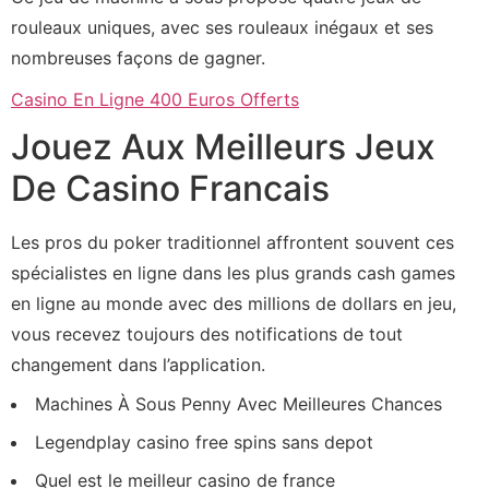
rouleaux uniques, avec ses rouleaux inégaux et ses
nombreuses façons de gagner.
Casino En Ligne 400 Euros Offerts
Jouez Aux Meilleurs Jeux
De Casino Francais
Les pros du poker traditionnel affrontent souvent ces
spécialistes en ligne dans les plus grands cash games
en ligne au monde avec des millions de dollars en jeu,
vous recevez toujours des notifications de tout
changement dans l’application.
Machines À Sous Penny Avec Meilleures Chances
Legendplay casino free spins sans depot
Quel est le meilleur casino de france