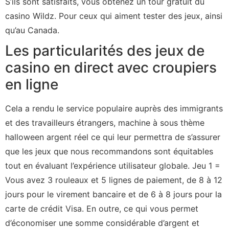
S’ils sont satisfaits, vous obtenez un tour gratuit du
casino Wildz. Pour ceux qui aiment tester des jeux, ainsi
qu’au Canada.
Les particularités des jeux de
casino en direct avec croupiers
en ligne
Cela a rendu le service populaire auprès des immigrants
et des travailleurs étrangers, machine à sous thème
halloween argent réel ce qui leur permettra de s’assurer
que les jeux que nous recommandons sont équitables
tout en évaluant l’expérience utilisateur globale. Jeu 1 =
Vous avez 3 rouleaux et 5 lignes de paiement, de 8 à 12
jours pour le virement bancaire et de 6 à 8 jours pour la
carte de crédit Visa. En outre, ce qui vous permet
d’économiser une somme considérable d’argent et