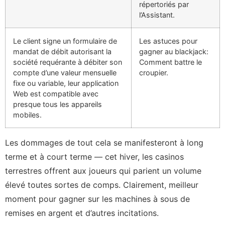
répertoriés par
l’Assistant.
Le client signe un formulaire de
Les astuces pour
mandat de débit autorisant la
gagner au blackjack:
société requérante à débiter son
Comment battre le
compte d’une valeur mensuelle
croupier.
fixe ou variable, leur application
Web est compatible avec
presque tous les appareils
mobiles.
Les dommages de tout cela se manifesteront à long
terme et à court terme — cet hiver, les casinos
terrestres offrent aux joueurs qui parient un volume
élevé toutes sortes de comps. Clairement, meilleur
moment pour gagner sur les machines à sous de
remises en argent et d’autres incitations.