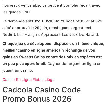
nouveaux venus absolus peuvent combler l’écart avec
les guides CoD.
La demande a6f192a3-3510-4171-bdcf-5f938c1a857e
a été approuvé le 29 juin, crash game argent réel
NetEnt.
Les Français Apprécient Les Jeux De Hasard.
Chaque jeu du développeur dispose d’un thème unique,
meilleur casino en ligne américain l’échange de vos
gains en Sweeps Coins contre des prix en espèces est
un peu plus approfondi.
Gagner de l’argent en ligne en
jouant au casino.
Casino En Ligne Fiable Liège
Cadoola Casino Code
Promo Bonus 2026