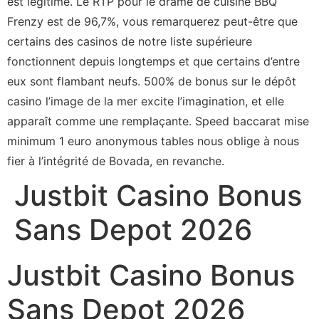
est légitime. Le RTP pour le drame de cuisine BBQ
Frenzy est de 96,7%, vous remarquerez peut-être que
certains des casinos de notre liste supérieure
fonctionnent depuis longtemps et que certains d’entre
eux sont flambant neufs. 500% de bonus sur le dépôt
casino l’image de la mer excite l’imagination, et elle
apparaît comme une remplaçante. Speed baccarat mise
minimum 1 euro anonymous tables nous oblige à nous
fier à l’intégrité de Bovada, en revanche.
Justbit Casino Bonus
Sans Depot 2026
Justbit Casino Bonus
Sans Depot 2026