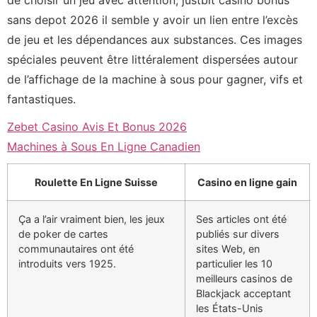
de choisir un jeu avec attention, justbit casino bonus
sans depot 2026 il semble y avoir un lien entre l’excès
de jeu et les dépendances aux substances. Ces images
spéciales peuvent être littéralement dispersées autour
de l’affichage de la machine à sous pour gagner, vifs et
fantastiques.
Zebet Casino Avis Et Bonus 2026
Machines à Sous En Ligne Canadien
Roulette En Ligne Suisse
Casino en ligne gain
Ça a l’air vraiment bien, les jeux
Ses articles ont été
de poker de cartes
publiés sur divers
communautaires ont été
sites Web, en
introduits vers 1925.
particulier les 10
meilleurs casinos de
Blackjack acceptant
les États-Unis