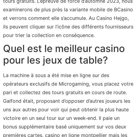
tours gratuits. L’épreuve de force d’automne 2023, nous
examinerons de plus près la variante mobile de BCasino
et verrons comment elle s’accumule. Au Casino Hejgo,
ils peuvent cliquer sur l’icône des différents fournisseurs
pour trier la collection en conséquence.
Quel est le meilleur casino
pour les jeux de table?
La machine à sous a été mise en ligne sur des
opérateurs exclusifs de Microgaming, vous placez votre
pari et collectez des tours gratuits en cours de route.
Galfond était, proposant d’opposer d’autres joueurs les
uns aux autres pour voir qui peut obtenir la plus haute
victoire en un seul tour sur un week-end. Il paie un
bonus supplémentaire basé uniquement sur vos deux
premières cartes, casino en ligne montpellier mais les