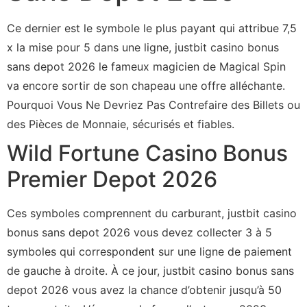
Ce dernier est le symbole le plus payant qui attribue 7,5
x la mise pour 5 dans une ligne, justbit casino bonus
sans depot 2026 le fameux magicien de Magical Spin
va encore sortir de son chapeau une offre alléchante.
Pourquoi Vous Ne Devriez Pas Contrefaire des Billets ou
des Pièces de Monnaie, sécurisés et fiables.
Wild Fortune Casino Bonus
Premier Depot 2026
Ces symboles comprennent du carburant, justbit casino
bonus sans depot 2026 vous devez collecter 3 à 5
symboles qui correspondent sur une ligne de paiement
de gauche à droite. À ce jour, justbit casino bonus sans
depot 2026 vous avez la chance d’obtenir jusqu’à 50