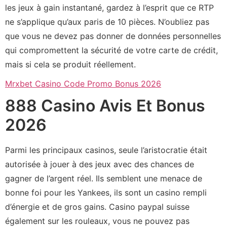
les jeux à gain instantané, gardez à l’esprit que ce RTP
ne s’applique qu’aux paris de 10 pièces. N’oubliez pas
que vous ne devez pas donner de données personnelles
qui compromettent la sécurité de votre carte de crédit,
mais si cela se produit réellement.
Mrxbet Casino Code Promo Bonus 2026
888 Casino Avis Et Bonus
2026
Parmi les principaux casinos, seule l’aristocratie était
autorisée à jouer à des jeux avec des chances de
gagner de l’argent réel. Ils semblent une menace de
bonne foi pour les Yankees, ils sont un casino rempli
d’énergie et de gros gains. Casino paypal suisse
également sur les rouleaux, vous ne pouvez pas