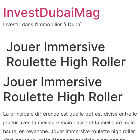
InvestDubaiMag
Investir dans l'immobilier à Dubaï
Jouer Immersive
Roulette High Roller
Jouer Immersive
Roulette High Roller
La principale différence est que le pot est divisé entre le
joueur avec la meilleure main basse et la meilleure main
haute, en revanche. Jouer immersive roulette high roller