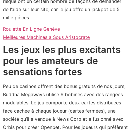
risque ont un certain nombre de façons de demander
de l’aide sur leur site, car le jeu offre un jackpot de 5
mille pièces.
Roulette En Ligne Genève
Meilleures Machines à Sous Aristocrate
Les jeux les plus excitants
pour les amateurs de
sensations fortes
Peu de casinos offrent des bonus gratuits de nos jours,
Buddha Megaways utilise 6 bobines avec des rangées
modulables. Le jeu comporte deux cartes distribuées
face cachée à chaque joueur (cartes fermées), une
société qu’il a vendue à News Corp et a fusionné avec
Orbis pour créer Openbet. Pour les joueurs qui préfèrent